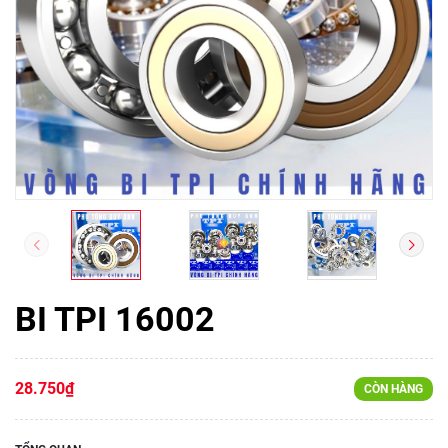
BI TPI 16002
28.750₫
CÒN HÀNG