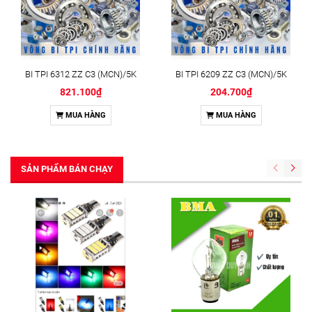
BI TPI 6312 ZZ C3 (MCN)/5K
BI TPI 6209 ZZ C3 (MCN)/5K
821.100₫
204.700₫
MUA HÀNG
MUA HÀNG
SẢN PHẨM BÁN CHẠY