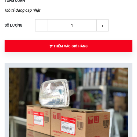
TỔNG QUAN
Mô tả đang cập nhật
SỐ LƯỢNG
THÊM VÀO GIỎ HÀNG