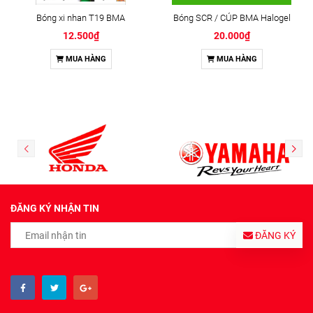
Bóng xi nhan T19 BMA
Bóng SCR / CÚP BMA Halogel
12.500₫
20.000₫
MUA HÀNG
MUA HÀNG
ĐĂNG KÝ NHẬN TIN
ĐĂNG KÝ