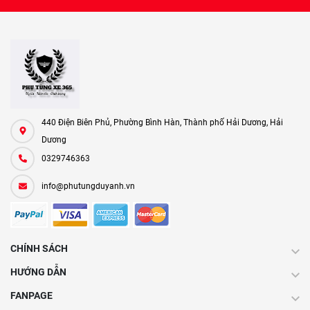
440 Điện Biên Phủ, Phường Bình Hàn, Thành phố Hải Dương, Hải
Dương
0329746363
info@phutungduyanh.vn
CHÍNH SÁCH
HƯỚNG DẪN
FANPAGE