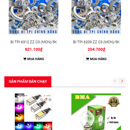
BI TPI 6312 ZZ C3 (MCN)/5K
BI TPI 6209 ZZ C3 (MCN)/5K
821.100₫
204.700₫
MUA HÀNG
MUA HÀNG
SẢN PHẨM BÁN CHẠY