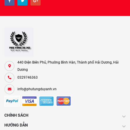
440 Điện Biên Phủ, Phường Bình Hàn, Thành phố Hải Dương, Hải
Dương
0329746363
info@phutungduyanh.vn
CHÍNH SÁCH
HƯỚNG DẪN