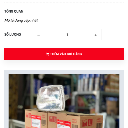
TỔNG QUAN
Mô tả đang cập nhật
SỐ LƯỢNG
THÊM VÀO GIỎ HÀNG