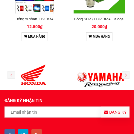
Bóng xi nhan T19 BMA
Bóng SCR / CÚP BMA Halogel
12.500₫
20.000₫
MUA HÀNG
MUA HÀNG
ĐĂNG KÝ NHẬN TIN
ĐĂNG KÝ