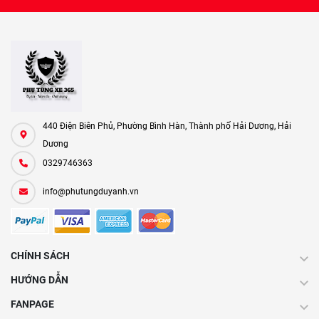
440 Điện Biên Phủ, Phường Bình Hàn, Thành phố Hải Dương, Hải
Dương
0329746363
info@phutungduyanh.vn
CHÍNH SÁCH
HƯỚNG DẪN
FANPAGE