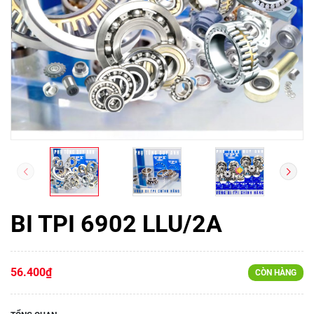
BI TPI 6902 LLU/2A
56.400₫
CÒN HÀNG