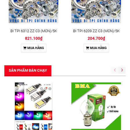
BI TPI 6312 ZZ C3 (MCN)/5K
BI TPI 6209 ZZ C3 (MCN)/5K
821.100₫
204.700₫
MUA HÀNG
MUA HÀNG
SẢN PHẨM BÁN CHẠY