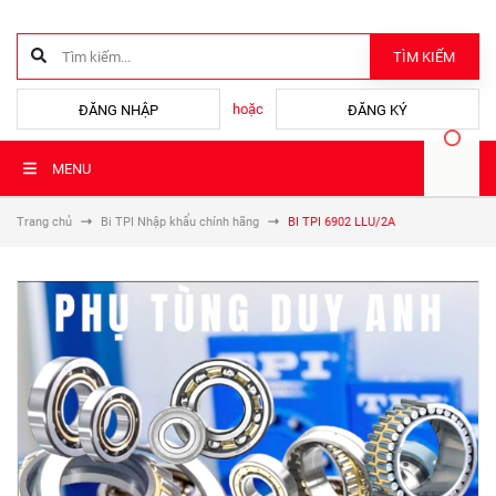
TÌM KIẾM
hoặc
ĐĂNG NHẬP
ĐĂNG KÝ
MENU
Trang chủ
Bi TPI Nhập khẩu chính hãng
BI TPI 6902 LLU/2A