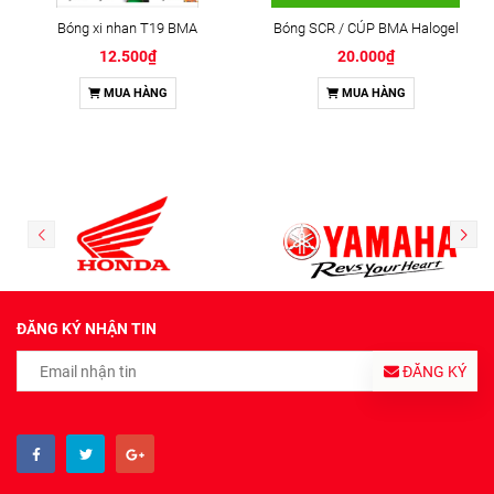
Bóng xi nhan T19 BMA
Bóng SCR / CÚP BMA Halogel
12.500₫
20.000₫
MUA HÀNG
MUA HÀNG
ĐĂNG KÝ NHẬN TIN
ĐĂNG KÝ