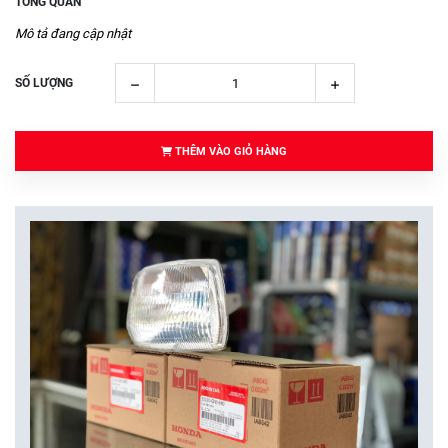
TỔNG QUAN
Mô tả đang cập nhật
SỐ LƯỢNG
THÊM VÀO GIỎ HÀNG