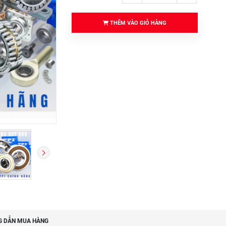
THÊM VÀO GIỎ HÀNG
 DẪN MUA HÀNG