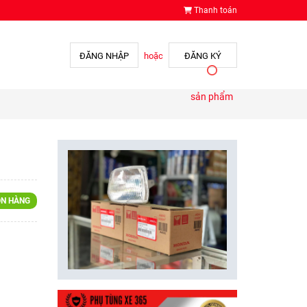
Thanh toán
ĐĂNG NHẬP
hoặc
ĐĂNG KÝ
sản phẩm
N HÀNG