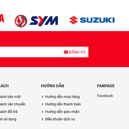
ĐĂNG KÝ
SÁCH
HƯỚNG DẪN
FANPAGE
Facebook
sách bảo mật
Hướng dẫn mua hàng
sách vận chuyển
Hướng dẫn thanh toán
ách đổi trả
Hướng dẫn giao nhận
nh sử dụng
Điều khoản dịch vụ