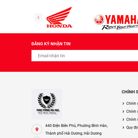
ĐĂNG KÝ NHẬN TIN
CHÍNH 
Chính 
Chính 
Chính s
440 Điện Biên Phủ, Phường Bình Hàn,
Quy đị
Thành phố Hải Dương, Hải Dương