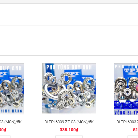
 C3 (MCN)/5K
BI TPI 6309 ZZ C3 (MCN)/5K
BI TPI 6303
00₫
338.100₫
51