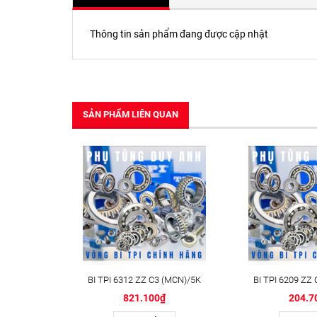
Thông tin sản phẩm đang được cập nhật
SẢN PHẨM LIÊN QUAN
BI TPI 6312 ZZ C3 (MCN)/5K
BI TPI 6209 ZZ
821.100₫
204.7