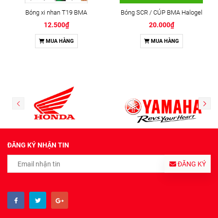
Bóng xi nhan T19 BMA
Bóng SCR / CÚP BMA Halogel
12.500₫
20.000₫
MUA HÀNG
MUA HÀNG
ĐĂNG KÝ NHẬN TIN
ĐĂNG KÝ