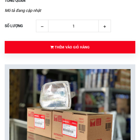
TỔNG QUAN
Mô tả đang cập nhật
SỐ LƯỢNG
THÊM VÀO GIỎ HÀNG