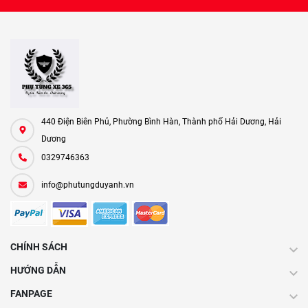
440 Điện Biên Phủ, Phường Bình Hàn, Thành phố Hải Dương, Hải
Dương
0329746363
info@phutungduyanh.vn
CHÍNH SÁCH
HƯỚNG DẪN
FANPAGE