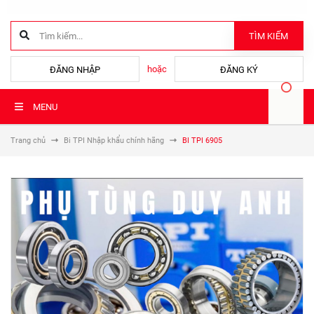
TÌM KIẾM
hoặc
ĐĂNG NHẬP
ĐĂNG KÝ
MENU
Trang chủ
Bi TPI Nhập khẩu chính hãng
BI TPI 6905