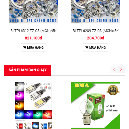
BI TPI 6312 ZZ C3 (MCN)/5K
BI TPI 6209 ZZ C3 (MCN)/5K
821.100₫
204.700₫
MUA HÀNG
MUA HÀNG
SẢN PHẨM BÁN CHẠY