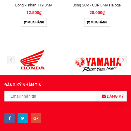
Bóng xi nhan T19 BMA
Bóng SCR / CÚP BMA Halogel
12.500₫
20.000₫
MUA HÀNG
MUA HÀNG
ĐĂNG KÝ NHẬN TIN
ĐĂNG KÝ