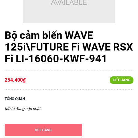
Bộ cảm biến WAVE
125i\FUTURE Fi WAVE RSX
Fi LI-16060-KWF-941
254.400₫
HẾT HÀNG
TỔNG QUAN
Mô tả đang cập nhật
HẾT HÀNG