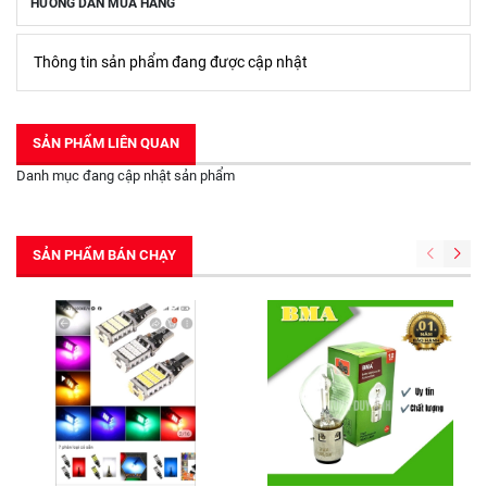
HƯỚNG DẪN MUA HÀNG
Thông tin sản phẩm đang được cập nhật
SẢN PHẨM LIÊN QUAN
Danh mục đang cập nhật sản phẩm
SẢN PHẨM BÁN CHẠY