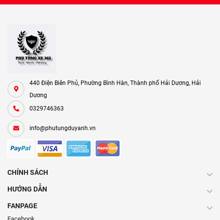
440 Điện Biên Phủ, Phường Bình Hàn, Thành phố Hải Dương, Hải
Dương
0329746363
info@phutungduyanh.vn
CHÍNH SÁCH
HƯỚNG DẪN
FANPAGE
Facebook