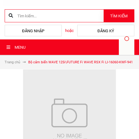
TÌM KIẾM
hoặc
ĐĂNG NHẬP
ĐĂNG KÝ
MENU
Trang chủ
Bộ cảm biến WAVE 125i\FUTURE Fi WAVE RSX Fi LI-16060-KWF-941