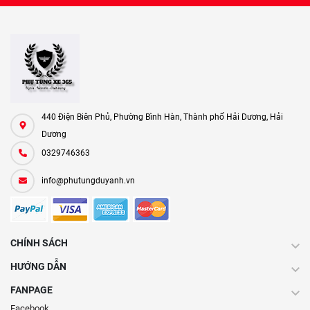
440 Điện Biên Phủ, Phường Bình Hàn, Thành phố Hải Dương, Hải
Dương
0329746363
info@phutungduyanh.vn
CHÍNH SÁCH
HƯỚNG DẪN
FANPAGE
Facebook