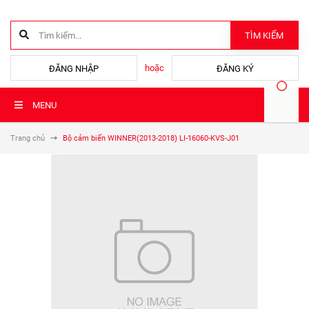
TÌM KIẾM
hoặc
ĐĂNG NHẬP
ĐĂNG KÝ
MENU
Trang chủ
Bộ cảm biến WINNER(2013-2018) LI-16060-KVS-J01