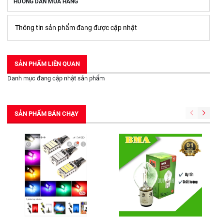
HƯỚNG DẪN MUA HÀNG
Thông tin sản phẩm đang được cập nhật
SẢN PHẨM LIÊN QUAN
Danh mục đang cập nhật sản phẩm
SẢN PHẨM BÁN CHẠY