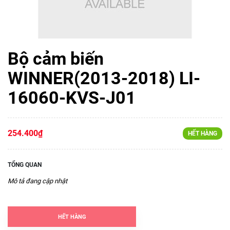
Bộ cảm biến
WINNER(2013-2018) LI-
16060-KVS-J01
254.400₫
HẾT HÀNG
TỔNG QUAN
Mô tả đang cập nhật
HẾT HÀNG