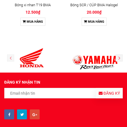
Bóng xi nhan T19 BMA
Bóng SCR / CÚP BMA Halogel
12.500₫
20.000₫
MUA HÀNG
MUA HÀNG
ĐĂNG KÝ NHẬN TIN
ĐĂNG KÝ