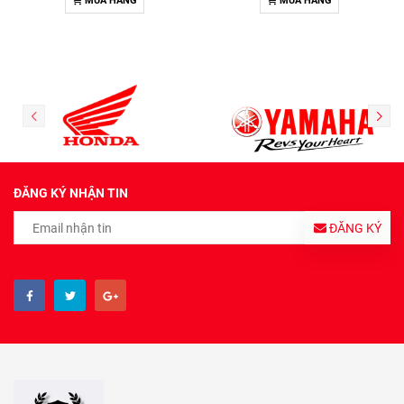
MUA HÀNG
MUA HÀNG
ĐĂNG KÝ NHẬN TIN
ĐĂNG KÝ