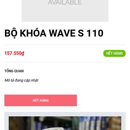
BỘ KHÓA WAVE S 110
157.550₫
HẾT HÀNG
TỔNG QUAN
Mô tả đang cập nhật
HẾT HÀNG