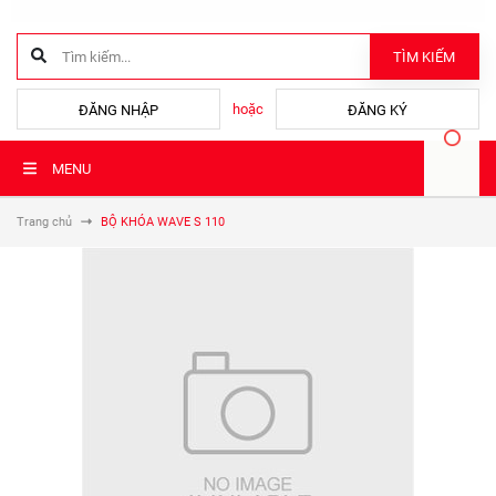
TÌM KIẾM
hoặc
ĐĂNG NHẬP
ĐĂNG KÝ
MENU
Trang chủ
BỘ KHÓA WAVE S 110