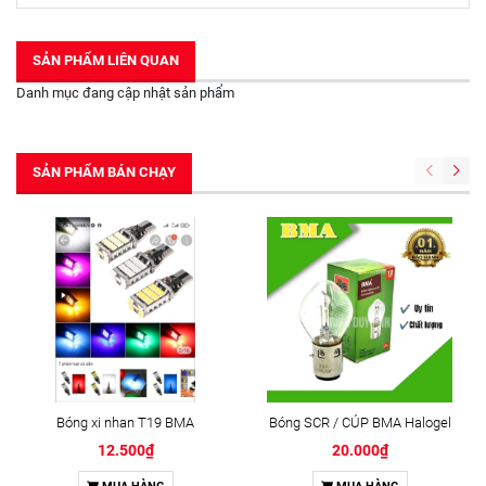
SẢN PHẨM LIÊN QUAN
Danh mục đang cập nhật sản phẩm
SẢN PHẨM BÁN CHẠY
Bóng xi nhan T19 BMA
Bóng SCR / CÚP BMA Halogel
12.500₫
20.000₫