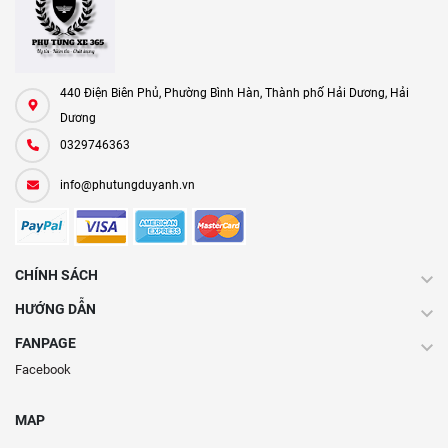
440 Điện Biên Phủ, Phường Bình Hàn, Thành phố Hải Dương, Hải
Dương
0329746363
info@phutungduyanh.vn
CHÍNH SÁCH
HƯỚNG DẪN
FANPAGE
Facebook
MAP