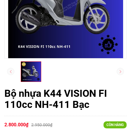
Bộ nhựa K44 VISION FI
110cc NH-411 Bạc
2.800.000₫
2.950.000₫
CÒN HÀNG