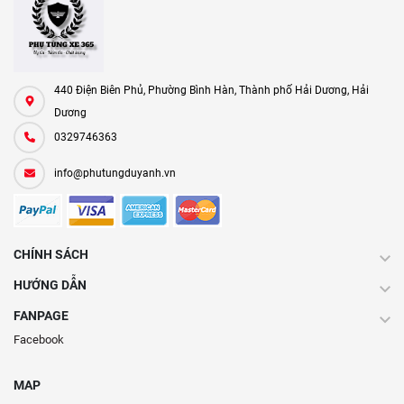
440 Điện Biên Phủ, Phường Bình Hàn, Thành phố Hải Dương, Hải
Dương
0329746363
info@phutungduyanh.vn
CHÍNH SÁCH
HƯỚNG DẪN
FANPAGE
Facebook
MAP