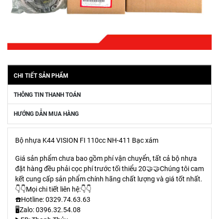
CHI TIẾT SẢN PHẨM
THÔNG TIN THANH TOÁN
HƯỚNG DẪN MUA HÀNG
Bộ nhựa K44 VISION FI 110cc NH-411 Bạc xám
Giá sản phẩm chưa bao gồm phí vận chuyển, tất cả bộ nhựa
đặt hàng đều phải cọc phí trước tối thiểu 20🤝🤝Chúng tôi cam
kết cung cấp sản phẩm chính hãng chất lượng và giá tốt nhất.
👇👇Mọi chi tiết liên hệ:👇👇
☎️Hotline: 0329.74.63.63
🖥️Zalo: 0396.32.54.08