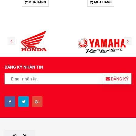
MUA HÀNG
MUA HÀNG
ĐĂNG KÝ NHẬN TIN
ĐĂNG KÝ