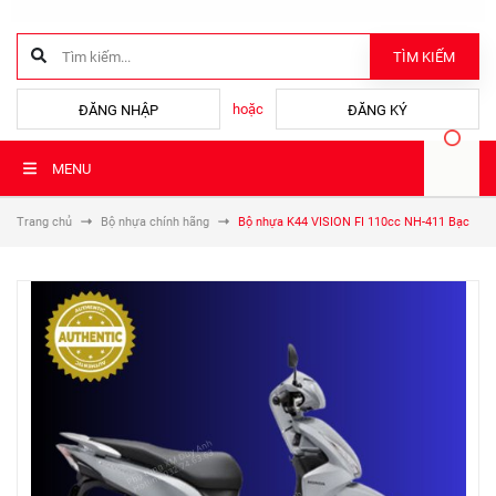
TÌM KIẾM
hoặc
ĐĂNG NHẬP
ĐĂNG KÝ
MENU
Trang chủ
Bộ nhựa chính hãng
Bộ nhựa K44 VISION FI 110cc NH-411 Bạc