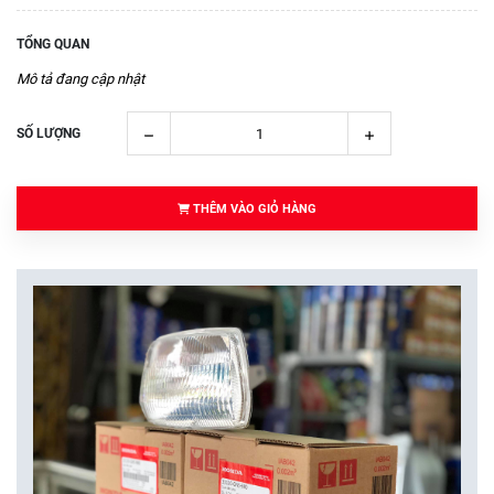
TỔNG QUAN
Mô tả đang cập nhật
SỐ LƯỢNG
THÊM VÀO GIỎ HÀNG