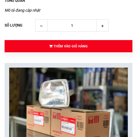
TỔNG QUAN
Mô tả đang cập nhật
SỐ LƯỢNG
THÊM VÀO GIỎ HÀNG