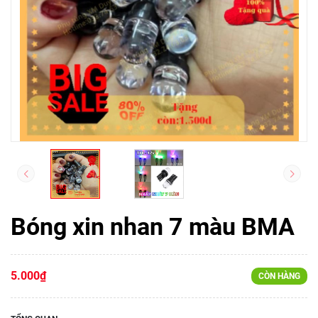
Bóng xin nhan 7 màu BMA
5.000₫
CÒN HÀNG