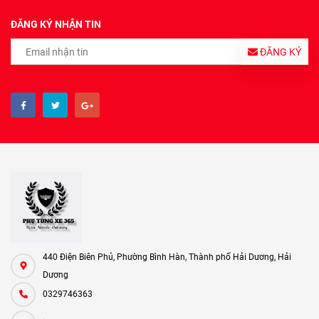
ĐĂNG KÝ NHẬN TIN
ĐĂNG KÝ
440 Điện Biên Phủ, Phường Bình Hàn, Thành phố Hải Dương, Hải
Dương
0329746363