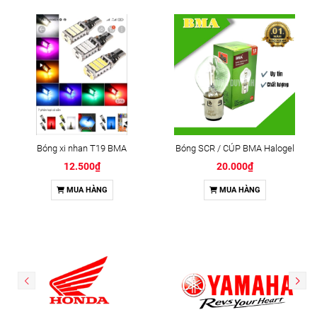
Bóng xi nhan T19 BMA
Bóng SCR / CÚP BMA Halogel
12.500₫
20.000₫
MUA HÀNG
MUA HÀNG