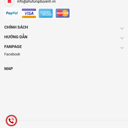
info@phutungduyanh.vn
CHÍNH SÁCH
HƯỚNG DẪN
FANPAGE
Facebook
MAP