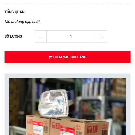
TỔNG QUAN
Mô tả đang cập nhật
SỐ LƯỢNG
THÊM VÀO GIỎ HÀNG