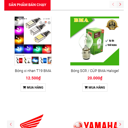
SẢN PHẨM BÁN CHẠY
Bóng xi nhan T19 BMA
Bóng SCR / CÚP BMA Halogel
12.500₫
20.000₫
MUA HÀNG
MUA HÀNG