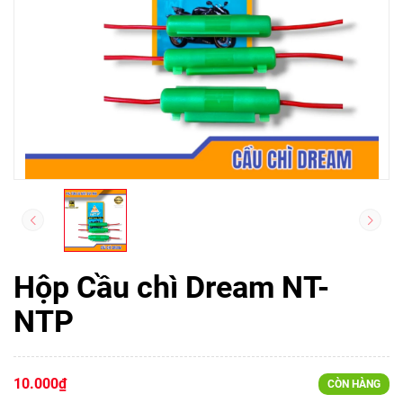
Hộp Cầu chì Dream NT-
NTP
10.000₫
CÒN HÀNG