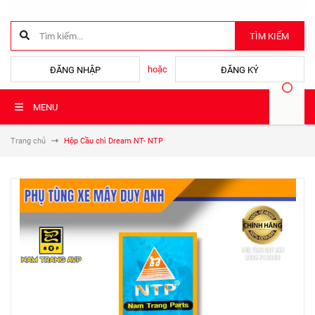
TÌM KIẾM
hoặc
ĐĂNG NHẬP
ĐĂNG KÝ
MENU
Trang chủ
Hộp Cầu chì Dream NT- NTP