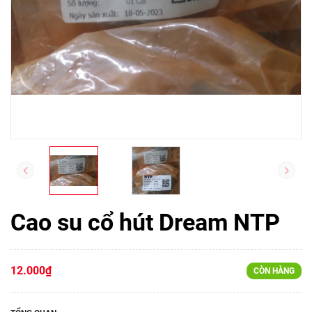
Cao su cổ hút Dream NTP
12.000₫
CÒN HÀNG