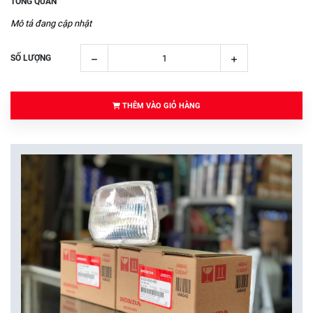
TỔNG QUAN
Mô tả đang cập nhật
SỐ LƯỢNG
THÊM VÀO GIỎ HÀNG