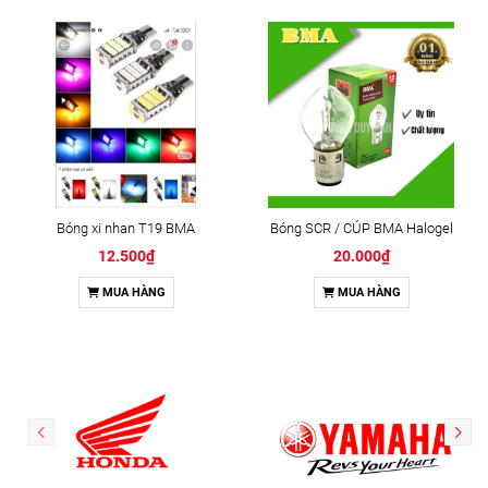
Bóng xi nhan T19 BMA
Bóng SCR / CÚP BMA Halogel
12.500₫
20.000₫
MUA HÀNG
MUA HÀNG