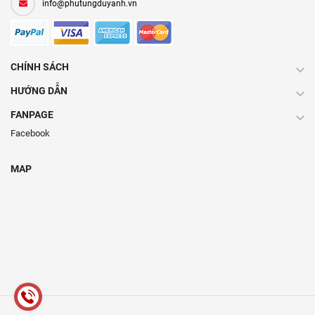
info@phutungduyanh.vn
CHÍNH SÁCH
HƯỚNG DẪN
FANPAGE
Facebook
MAP