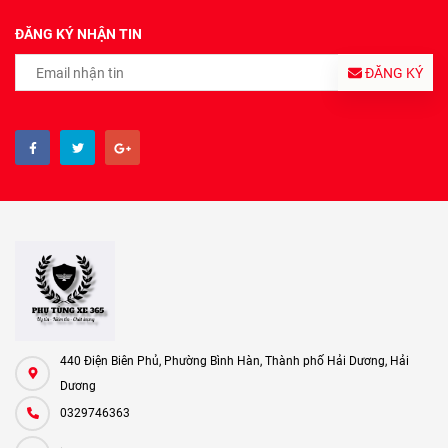
ĐĂNG KÝ NHẬN TIN
ĐĂNG KÝ
440 Điện Biên Phủ, Phường Bình Hàn, Thành phố Hải Dương, Hải
Dương
0329746363