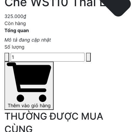
Chế WS110 Thái Lan
325.000₫
Còn hàng
Tổng quan
Mô tả đang cập nhật
Số lượng
Thêm vào giỏ hàng
THƯỜNG ĐƯỢC MUA
CÙNG