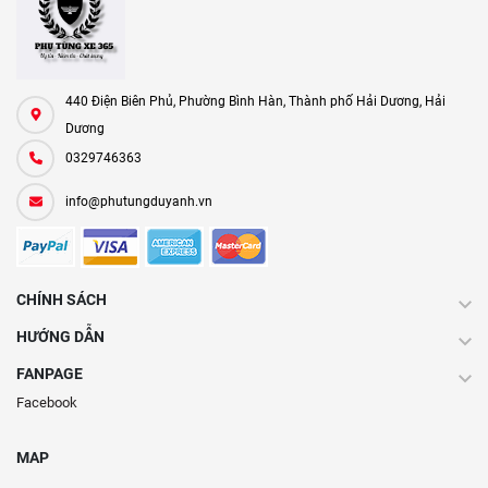
440 Điện Biên Phủ, Phường Bình Hàn, Thành phố Hải Dương, Hải
Dương
0329746363
info@phutungduyanh.vn
CHÍNH SÁCH
HƯỚNG DẪN
FANPAGE
Facebook
MAP