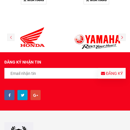
MUA HÀNG
MUA HÀNG
ĐĂNG KÝ NHẬN TIN
ĐĂNG KÝ