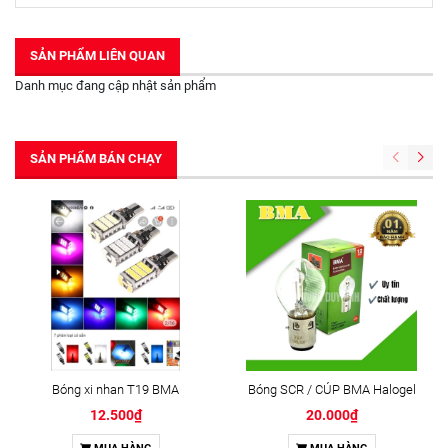
SẢN PHẨM LIÊN QUAN
Danh mục đang cập nhật sản phẩm
SẢN PHẨM BÁN CHẠY
Bóng xi nhan T19 BMA
Bóng SCR / CÚP BMA Halogel
12.500₫
20.000₫