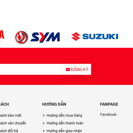
ĐĂNG KÝ
SÁCH
HƯỚNG DẪN
FANPAGE
Facebook
sách bảo mật
Hướng dẫn mua hàng
sách vận chuyển
Hướng dẫn thanh toán
ách đổi trả
Hướng dẫn giao nhận