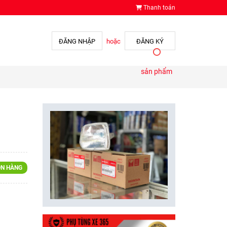
Thanh toán
ĐĂNG NHẬP
hoặc
ĐĂNG KÝ
sản phẩm
H
N HÀNG