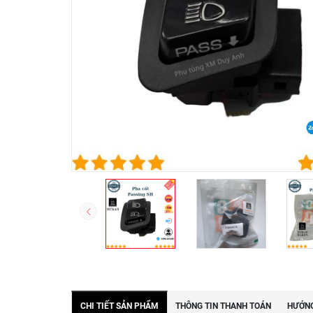
CHI TIẾT SẢN PHẨM
THÔNG TIN THANH TOÁN
HƯỚNG