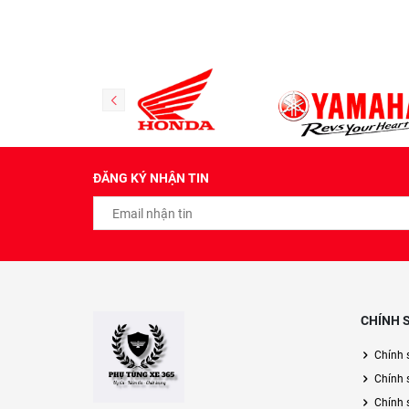
ĐĂNG KÝ NHẬN TIN
CHÍNH 
Chính 
Chính 
Chính s