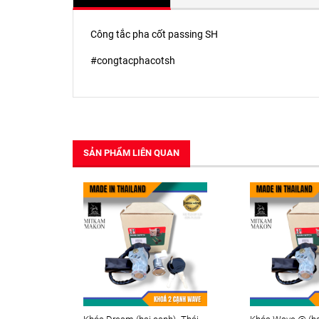
Công tắc pha cốt passing SH
#congtacphacotsh
SẢN PHẨM LIÊN QUAN