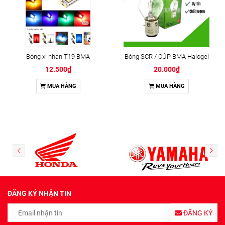
Bóng xi nhan T19 BMA
Bóng SCR / CÚP BMA Halogel
12.500₫
20.000₫
MUA HÀNG
MUA HÀNG
ĐĂNG KÝ NHẬN TIN
ĐĂNG KÝ