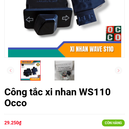
Công tắc xi nhan WS110
Occo
29.250₫
CÒN HÀNG