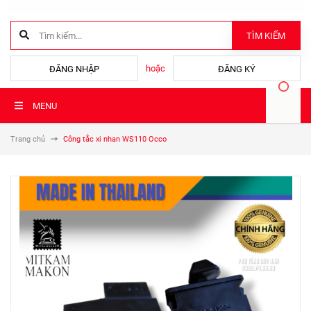
TÌM KIẾM
hoặc
ĐĂNG NHẬP
ĐĂNG KÝ
MENU
Trang chủ
Công tắc xi nhan WS110 Occo