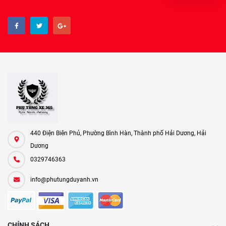
440 Điện Biên Phủ, Phường Bình Hàn, Thành phố Hải Dương, Hải
Dương
0329746363
info@phutungduyanh.vn
CHÍNH SÁCH