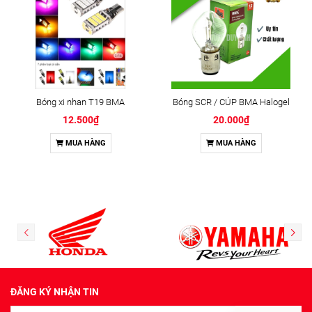
Bóng xi nhan T19 BMA
Bóng SCR / CÚP BMA Halogel
12.500₫
20.000₫
MUA HÀNG
MUA HÀNG
ĐĂNG KÝ NHẬN TIN