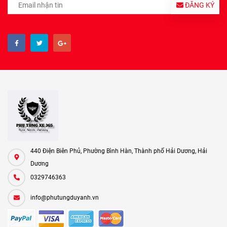
ĐĂNG KÝ
440 Điện Biên Phủ, Phường Bình Hàn, Thành phố Hải Dương, Hải
Dương
0329746363
info@phutungduyanh.vn