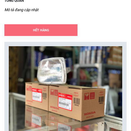
TỔNG QUAN
Mô tả đang cập nhật
HẾT HÀNG