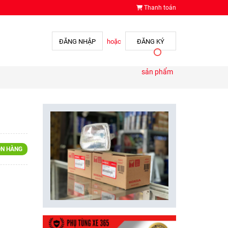
Thanh toán
ĐĂNG NHẬP
hoặc
ĐĂNG KÝ
sản phẩm
N HÀNG