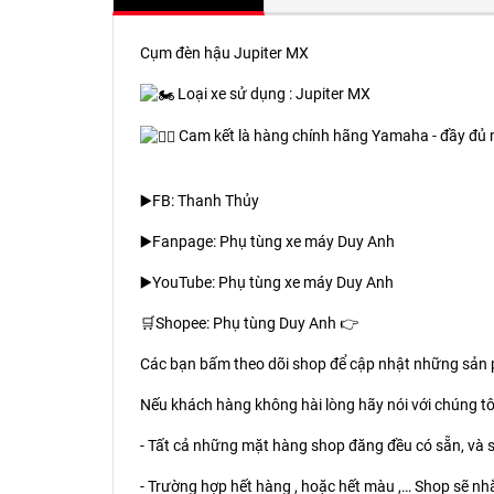
Cụm đèn hậu Jupiter MX
Loại xe sử dụng : Jupiter MX
Cam kết là hàng chính hãng Yamaha - đầy đủ
▶️FB: Thanh Thủy
▶️Fanpage: Phụ tùng xe máy Duy Anh
▶️YouTube: Phụ tùng xe máy Duy Anh
🛒Shopee: Phụ tùng Duy Anh 👉
Các bạn bấm theo dõi shop để cập nhật những sản
Nếu khách hàng không hài lòng hãy nói với chúng tôi
- Tất cả những mặt hàng shop đăng đều có sẵn, và s
- Trường hợp hết hàng , hoặc hết màu ,… Shop sẽ nhắ