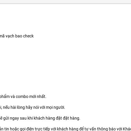
 mã vạch bao check
 phẩm và combo mới nhất.
, nếu hài lòng hãy nói với mọi người.
ẽ gửi ngay sau khi khách hàng đặt đặt hàng.
n tin hoặc gọi điện trực tiếp với khách hàng để tư vấn thông báo với Khác