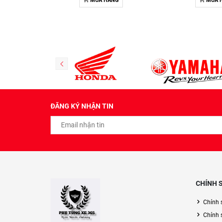
MUA HÀNG
MUA 
ĐĂNG KÝ NHẬN TIN
CHÍNH 
Chính 
Chính 