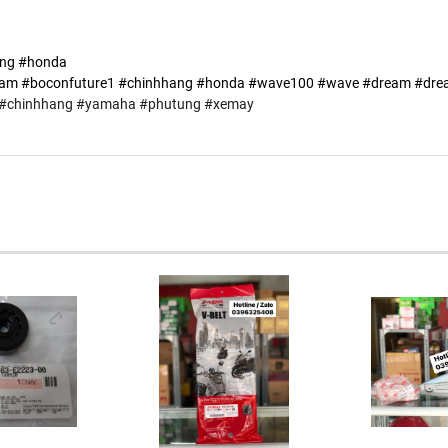
ang #honda
am #boconfuture1 #chinhhang #honda #wave100 #wave #dream #dre
#chinhhang
#yamaha
#phutung
#xemay