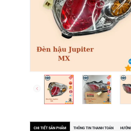
CHI TIẾT SẢN PHẨM
THÔNG TIN THANH TOÁN
HƯỚNG