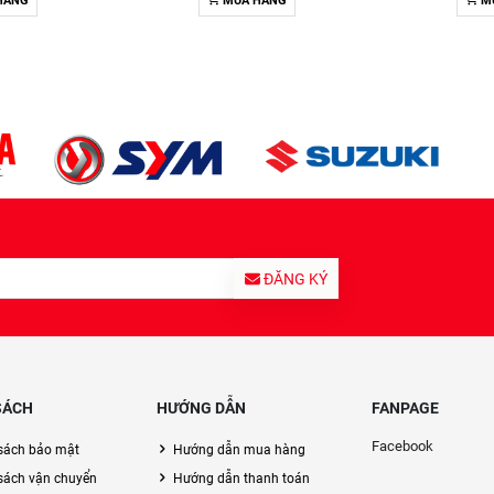
HÀNG
MUA HÀNG
M
ĐĂNG KÝ
SÁCH
HƯỚNG DẪN
FANPAGE
Facebook
sách bảo mật
Hướng dẫn mua hàng
sách vận chuyển
Hướng dẫn thanh toán