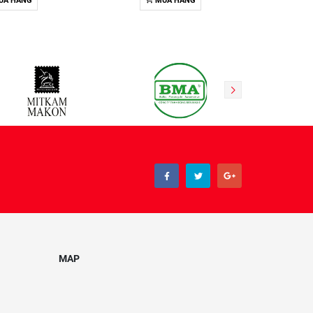
UA HÀNG
MUA HÀNG
MAP