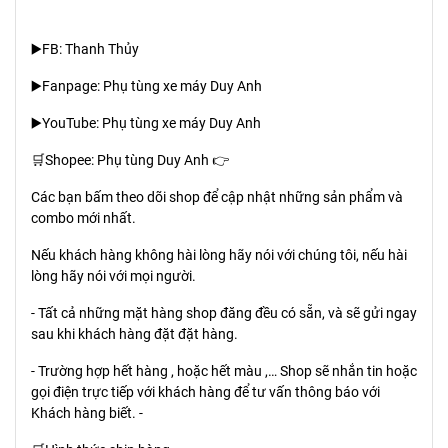
▶️FB: Thanh Thủy
▶️Fanpage: Phụ tùng xe máy Duy Anh
▶️YouTube: Phụ tùng xe máy Duy Anh
🛒Shopee: Phụ tùng Duy Anh 👉
Các bạn bấm theo dõi shop để cập nhật những sản phẩm và
combo mới nhất.
Nếu khách hàng không hài lòng hãy nói với chúng tôi, nếu hài
lòng hãy nói với mọi người.
- Tất cả những mặt hàng shop đăng đều có sẵn, và sẽ gửi ngay
sau khi khách hàng đặt đặt hàng.
- Trường hợp hết hàng , hoặc hết màu ,… Shop sẽ nhắn tin hoặc
gọi điện trực tiếp với khách hàng để tư vấn thông báo với
Khách hàng biết. -