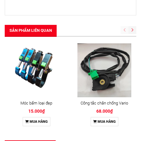
SẢN PHẨM LIÊN QUAN
Móc bấm loại đẹp
Công tắc chân chống Vario
15.000₫
68.000₫
MUA HÀNG
MUA HÀNG