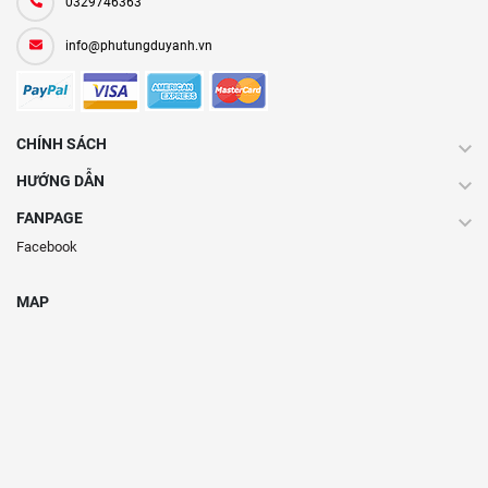
0329746363
info@phutungduyanh.vn
CHÍNH SÁCH
HƯỚNG DẪN
FANPAGE
Facebook
MAP