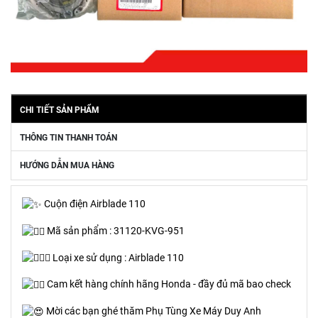
CHI TIẾT SẢN PHẨM
THÔNG TIN THANH TOÁN
HƯỚNG DẪN MUA HÀNG
Cuộn điện Airblade 110
Mã sản phẩm : 31120-KVG-951
Loại xe sử dụng : Airblade 110
Cam kết hàng chính hãng Honda - đầy đủ mã bao check
Mời các bạn ghé thăm Phụ Tùng Xe Máy Duy Anh