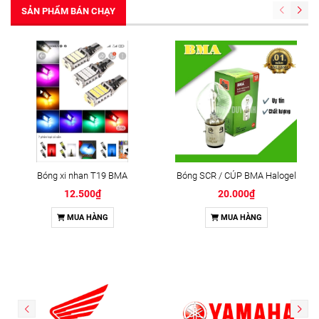
SẢN PHẨM BÁN CHẠY
Bóng xi nhan T19 BMA
Bóng SCR / CÚP BMA Halogel
12.500₫
20.000₫
MUA HÀNG
MUA HÀNG