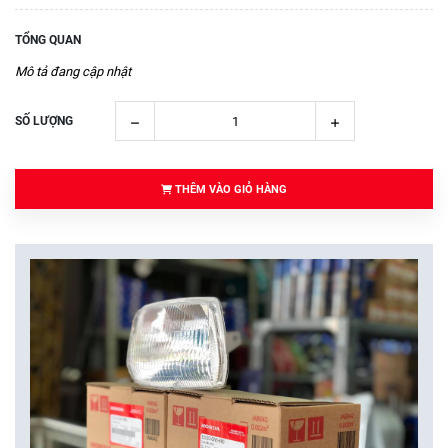
TỔNG QUAN
Mô tả đang cập nhật
SỐ LƯỢNG
THÊM VÀO GIỎ HÀNG