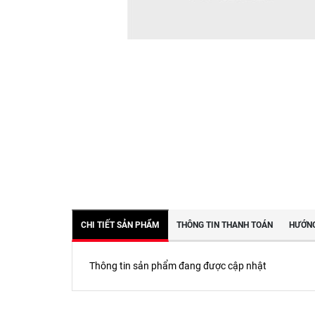
CHI TIẾT SẢN PHẨM
THÔNG TIN THANH TOÁN
HƯỚNG
Thông tin sản phẩm đang được cập nhật