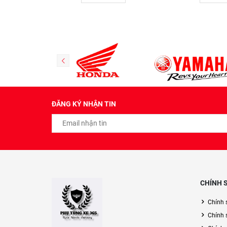
ĐĂNG KÝ NHẬN TIN
CHÍNH 
Chính 
Chính 