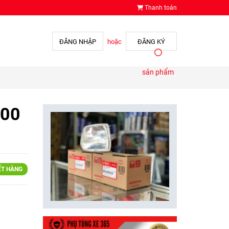
Thanh toán
ĐĂNG NHẬP
hoặc
ĐĂNG KÝ
sản phẩm
100
ẾT HÀNG