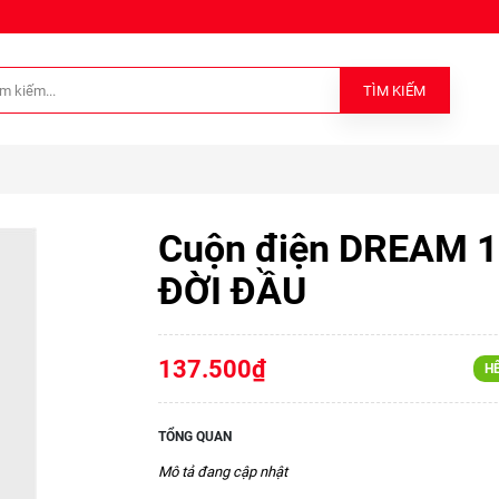
TÌM KIẾM
Cuộn điện DREAM 
ĐỜI ĐẦU
137.500₫
H
TỔNG QUAN
Mô tả đang cập nhật