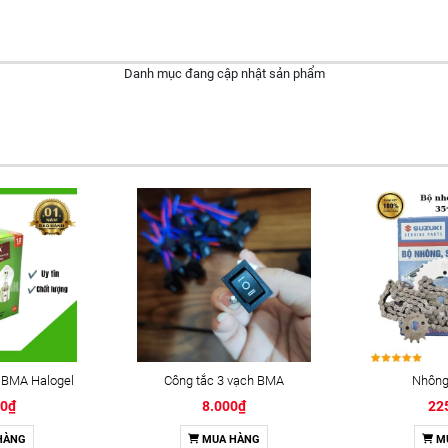
Danh mục đang cập nhật sản phẩm
 BMA Halogel
Công tắc 3 vạch BMA
Nhông 
00₫
8.000₫
22
HÀNG
MUA HÀNG
M