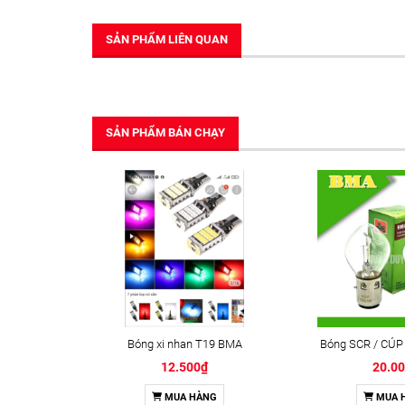
SẢN PHẨM LIÊN QUAN
SẢN PHẨM BÁN CHẠY
Bóng xi nhan T19 BMA
Bóng SCR / CÚP
12.500₫
20.0
MUA HÀNG
MUA 