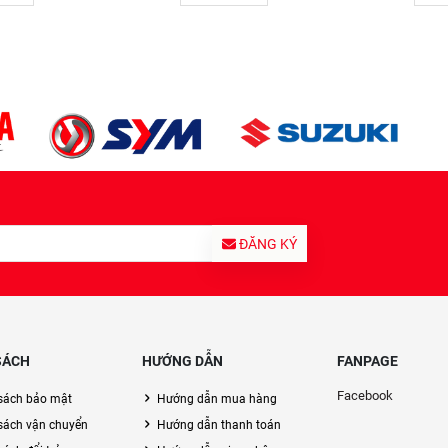
ĐĂNG KÝ
SÁCH
HƯỚNG DẪN
FANPAGE
Facebook
sách bảo mật
Hướng dẫn mua hàng
sách vận chuyển
Hướng dẫn thanh toán