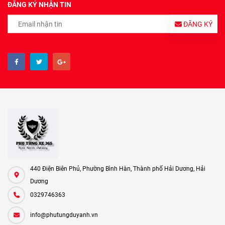
ĐĂNG KÝ NHẬN TIN
ĐĂNG KÝ
440 Điện Biên Phủ, Phường Bình Hàn, Thành phố Hải Dương, Hải
Dương
0329746363
info@phutungduyanh.vn