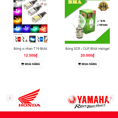
Bóng xi nhan T19 BMA
Bóng SCR / CÚP BMA Halogel
12.500₫
20.000₫
MUA HÀNG
MUA HÀNG