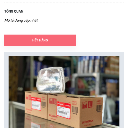
TỔNG QUAN
Mô tả đang cập nhật
HẾT HÀNG