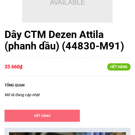
Dây CTM Dezen Attila
(phanh dầu) (44830-M91)
33.660₫
HẾT HÀNG
TỔNG QUAN
Mô tả đang cập nhật
HẾT HÀNG