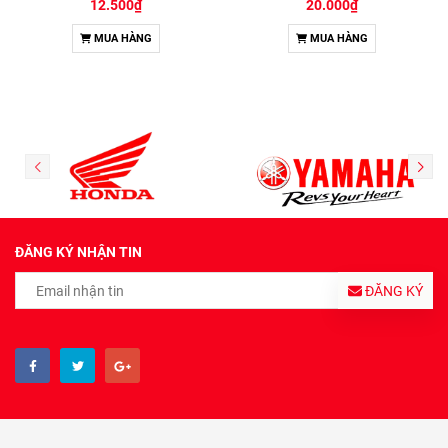
12.500₫
20.000₫
MUA HÀNG
MUA HÀNG
ĐĂNG KÝ NHẬN TIN
ĐĂNG KÝ