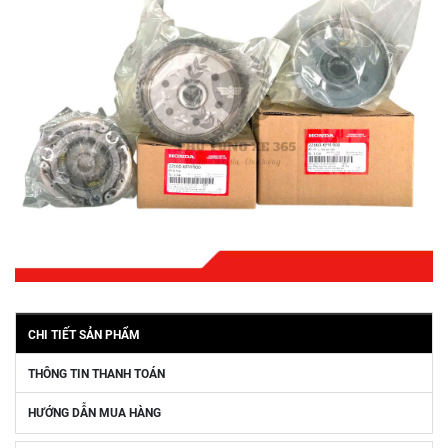
CHI TIẾT SẢN PHẨM
THÔNG TIN THANH TOÁN
HƯỚNG DẪN MUA HÀNG