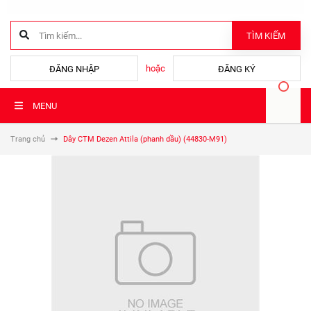
TÌM KIẾM
hoặc
ĐĂNG NHẬP
ĐĂNG KÝ
MENU
Trang chủ
Dây CTM Dezen Attila (phanh dầu) (44830-M91)