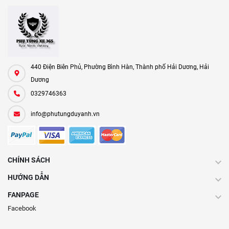
440 Điện Biên Phủ, Phường Bình Hàn, Thành phố Hải Dương, Hải
Dương
0329746363
info@phutungduyanh.vn
CHÍNH SÁCH
HƯỚNG DẪN
FANPAGE
Facebook