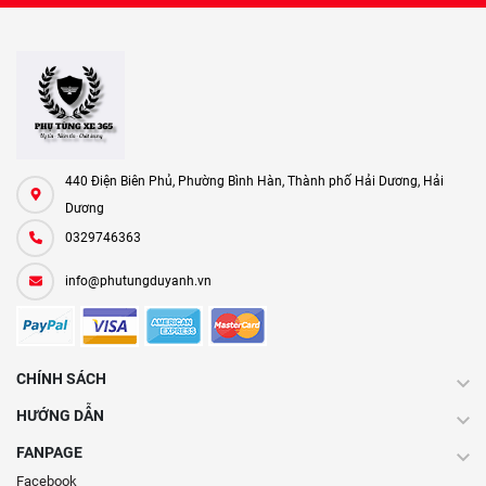
440 Điện Biên Phủ, Phường Bình Hàn, Thành phố Hải Dương, Hải
Dương
0329746363
info@phutungduyanh.vn
CHÍNH SÁCH
HƯỚNG DẪN
FANPAGE
Facebook