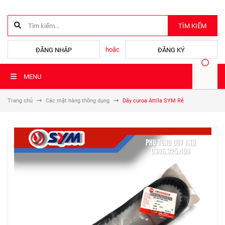
TÌM KIẾM
hoặc
ĐĂNG NHẬP
ĐĂNG KÝ
MENU
Trang chủ
Các mặt hàng thông dụng
Dây curoa Attila SYM Rẻ