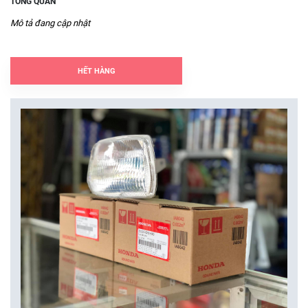
TỔNG QUAN
Mô tả đang cập nhật
HẾT HÀNG