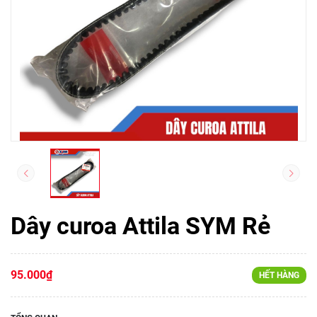
Dây curoa Attila SYM Rẻ
95.000₫
HẾT HÀNG