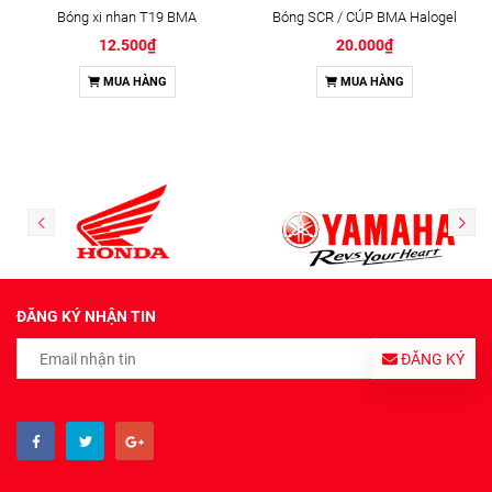
Bóng xi nhan T19 BMA
Bóng SCR / CÚP BMA Halogel
12.500₫
20.000₫
MUA HÀNG
MUA HÀNG
ĐĂNG KÝ NHẬN TIN
ĐĂNG KÝ