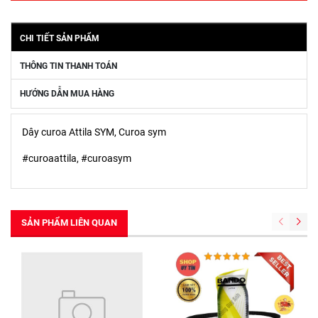
CHI TIẾT SẢN PHẨM
THÔNG TIN THANH TOÁN
HƯỚNG DẪN MUA HÀNG
Dây curoa Attila SYM, Curoa sym
#curoaattila, #curoasym
SẢN PHẨM LIÊN QUAN