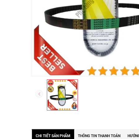
CHI TIẾT SẢN PHẨM
THÔNG TIN THANH TOÁN
HƯỚNG