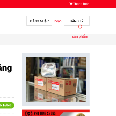
Thanh toán
ĐĂNG NHẬP
hoặc
ĐĂNG KÝ
sản phẩm
ăng
N HÀNG