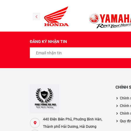
ĐĂNG KÝ NHẬN TIN
CHÍNH 
Chính 
Chính 
Chính s
440 Điện Biên Phủ, Phường Bình Hàn,
Quy đị
Thành phố Hải Dương, Hải Dương