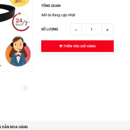
TỔNG QUAN
Mô tả đang cập nhật
SỐ LƯỢNG
THÊM VÀO GIỎ HÀNG
 DẪN MUA HÀNG