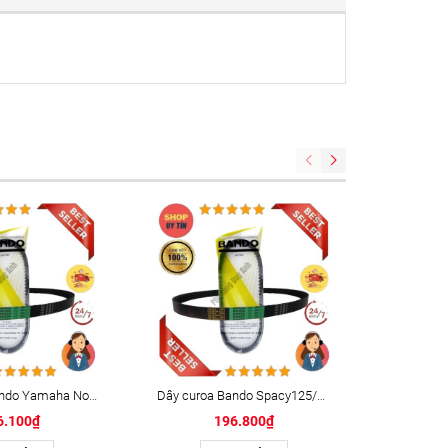
Dây curoa Bando Yamaha Nozza Grande (V743-21.2-28)
Dây curoa Bando Spacy125/@ Stream (V743-20-30)
6.100₫
196.800₫