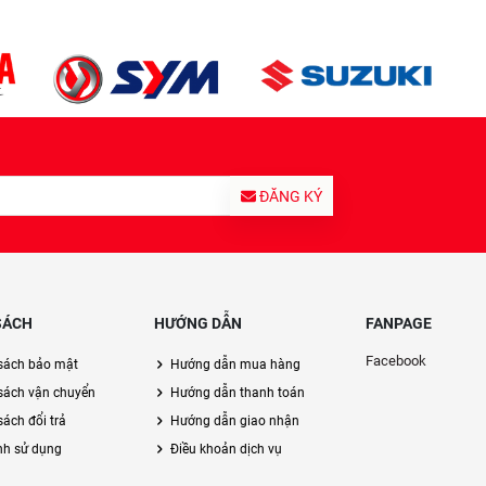
ĐĂNG KÝ
SÁCH
HƯỚNG DẪN
FANPAGE
Facebook
sách bảo mật
Hướng dẫn mua hàng
sách vận chuyển
Hướng dẫn thanh toán
ách đổi trả
Hướng dẫn giao nhận
nh sử dụng
Điều khoản dịch vụ