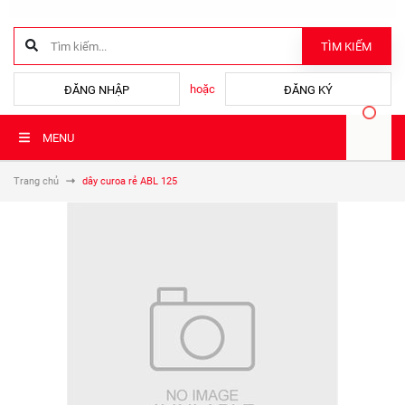
TÌM KIẾM
hoặc
ĐĂNG NHẬP
ĐĂNG KÝ
MENU
Trang chủ
dây curoa rẻ ABL 125