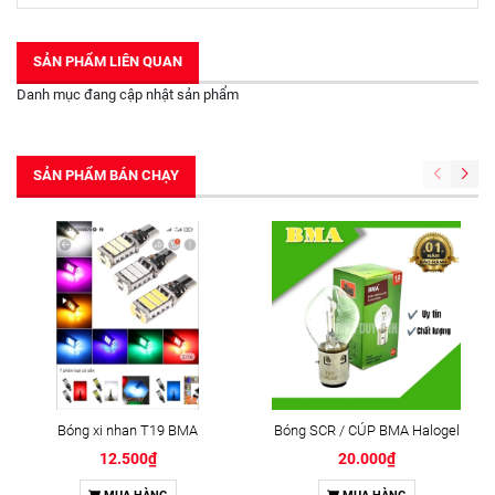
SẢN PHẨM LIÊN QUAN
Danh mục đang cập nhật sản phẩm
SẢN PHẨM BÁN CHẠY
Bóng xi nhan T19 BMA
Bóng SCR / CÚP BMA Halogel
12.500₫
20.000₫