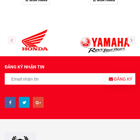
MUA HÀNG
MUA HÀNG
ĐĂNG KÝ NHẬN TIN
ĐĂNG KÝ