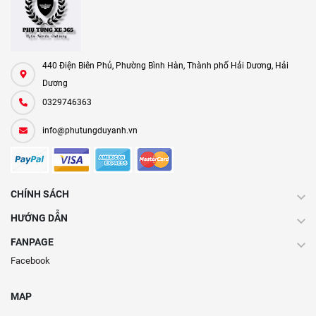
440 Điện Biên Phủ, Phường Bình Hàn, Thành phố Hải Dương, Hải
Dương
0329746363
info@phutungduyanh.vn
CHÍNH SÁCH
HƯỚNG DẪN
FANPAGE
Facebook
MAP