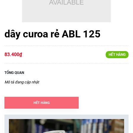
dây curoa rẻ ABL 125
83.400₫
HẾT HÀNG
TỔNG QUAN
Mô tả đang cập nhật
HẾT HÀNG