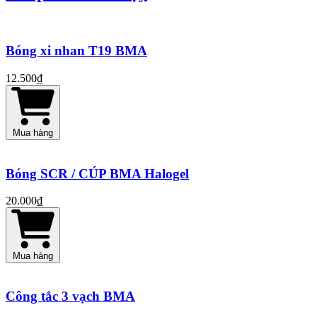
Bóng xi nhan T19 BMA
12.500₫
Mua hàng
Bóng SCR / CÚP BMA Halogel
20.000₫
Mua hàng
Công tắc 3 vạch BMA