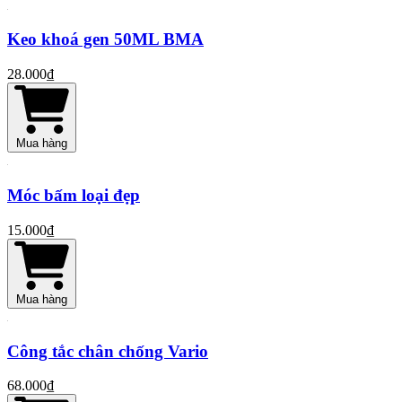
Keo khoá gen 50ML BMA
28.000₫
Mua hàng
Móc bấm loại đẹp
15.000₫
Mua hàng
Công tắc chân chống Vario
68.000₫