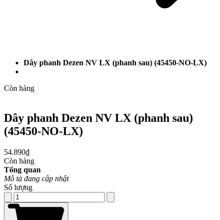
Dây phanh Dezen NV LX (phanh sau) (45450-NO-LX)
Còn hàng
Dây phanh Dezen NV LX (phanh sau)
(45450-NO-LX)
54.890₫
Còn hàng
Tổng quan
Mô tả đang cập nhật
Số lượng