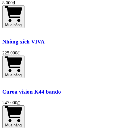
8.000₫
Mua hàng
Nhông xích VIVA
225.000₫
Mua hàng
Curoa vision K44 bando
247.000₫
Mua hàng