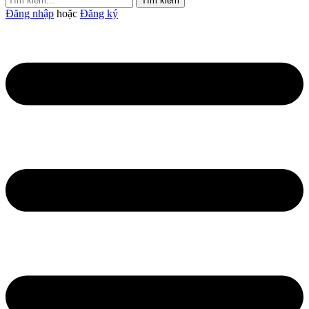
Tìm kiếm
Đăng nhập
hoặc
Đăng ký