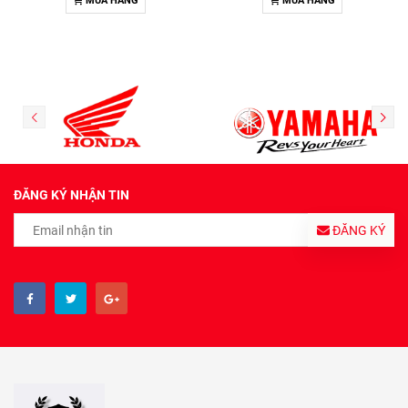
MUA HÀNG
MUA HÀNG
ĐĂNG KÝ NHẬN TIN
ĐĂNG KÝ