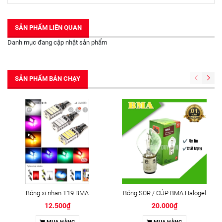
SẢN PHẨM LIÊN QUAN
Danh mục đang cập nhật sản phẩm
SẢN PHẨM BÁN CHẠY
Bóng xi nhan T19 BMA
Bóng SCR / CÚP BMA Halogel
12.500₫
20.000₫