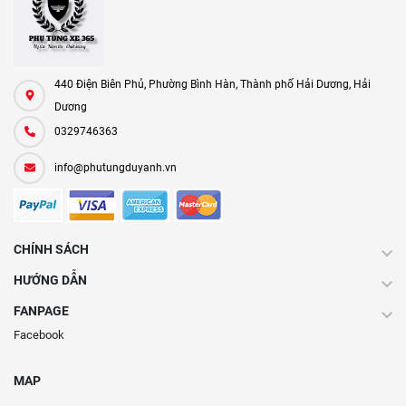
440 Điện Biên Phủ, Phường Bình Hàn, Thành phố Hải Dương, Hải
Dương
0329746363
info@phutungduyanh.vn
CHÍNH SÁCH
HƯỚNG DẪN
FANPAGE
Facebook
MAP