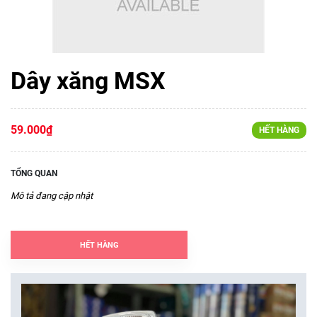
Dây xăng MSX
59.000₫
HẾT HÀNG
TỔNG QUAN
Mô tả đang cập nhật
HẾT HÀNG