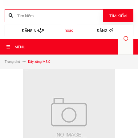
TÌM KIẾM
hoặc
ĐĂNG NHẬP
ĐĂNG KÝ
MENU
Trang chủ
Dây xăng MSX