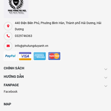
440 Điện Biên Phủ, Phường Bình Hàn, Thành phố Hải Dương, Hải
Dương
0329746363
info@phutungduyanh.vn
CHÍNH SÁCH
HƯỚNG DẪN
FANPAGE
Facebook
MAP