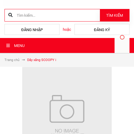
TÌM KIẾM
hoặc
ĐĂNG NHẬP
ĐĂNG KÝ
MENU
Trang chủ
Dây xăng SCOOPY i