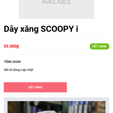
Dây xăng SCOOPY i
59.000₫
HẾT HÀNG
TỔNG QUAN
Mô tả đang cập nhật
HẾT HÀNG