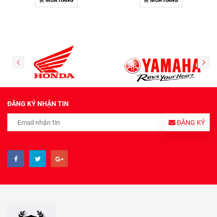
MUA HÀNG
MUA HÀNG
ĐĂNG KÝ NHẬN TIN
ĐĂNG KÝ