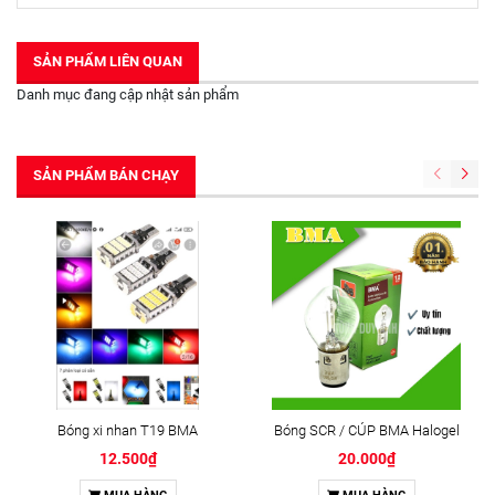
SẢN PHẨM LIÊN QUAN
Danh mục đang cập nhật sản phẩm
SẢN PHẨM BÁN CHẠY
Bóng xi nhan T19 BMA
Bóng SCR / CÚP BMA Halogel
12.500₫
20.000₫