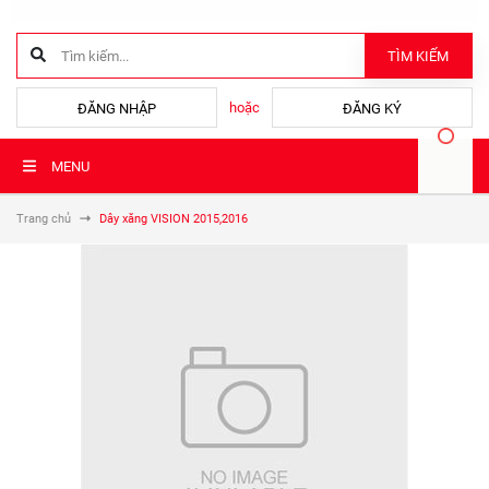
TÌM KIẾM
hoặc
ĐĂNG NHẬP
ĐĂNG KÝ
MENU
Trang chủ
Dây xăng VISION 2015,2016