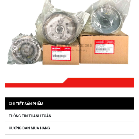
CHI TIẾT SẢN PHẨM
THÔNG TIN THANH TOÁN
HƯỚNG DẪN MUA HÀNG