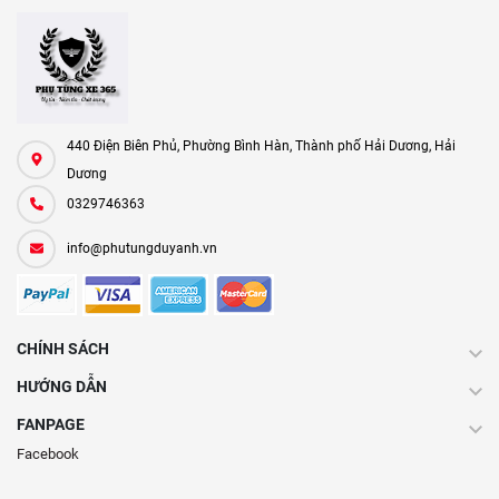
440 Điện Biên Phủ, Phường Bình Hàn, Thành phố Hải Dương, Hải
Dương
0329746363
info@phutungduyanh.vn
CHÍNH SÁCH
HƯỚNG DẪN
FANPAGE
Facebook