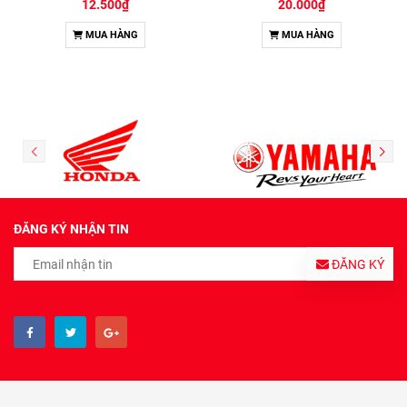
12.500₫
20.000₫
MUA HÀNG
MUA HÀNG
ĐĂNG KÝ NHẬN TIN
ĐĂNG KÝ