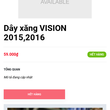
Dây xăng VISION
2015,2016
59.000₫
HẾT HÀNG
TỔNG QUAN
Mô tả đang cập nhật
HẾT HÀNG