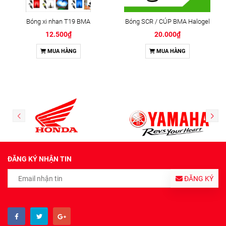
Bóng xi nhan T19 BMA
Bóng SCR / CÚP BMA Halogel
12.500₫
20.000₫
MUA HÀNG
MUA HÀNG
ĐĂNG KÝ NHẬN TIN
ĐĂNG KÝ