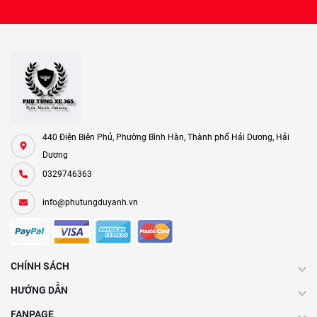
440 Điện Biên Phủ, Phường Bình Hàn, Thành phố Hải Dương, Hải
Dương
0329746363
info@phutungduyanh.vn
CHÍNH SÁCH
HƯỚNG DẪN
FANPAGE