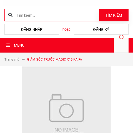
TÌM KIẾM
hoặc
ĐĂNG NHẬP
ĐĂNG KÝ
MENU
Trang chủ
GIẢM SÓC TRƯỚC MAGIC X15 KAIFA