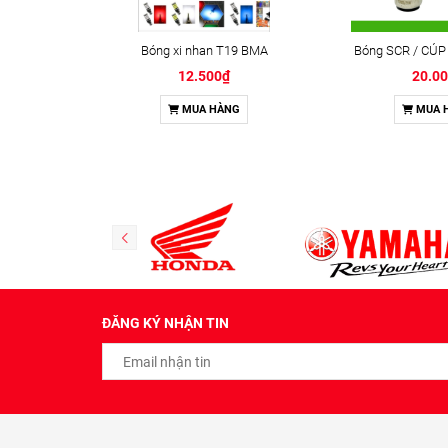
Bóng xi nhan T19 BMA
Bóng SCR / CÚP
12.500₫
20.0
MUA HÀNG
MUA 
ĐĂNG KÝ NHẬN TIN