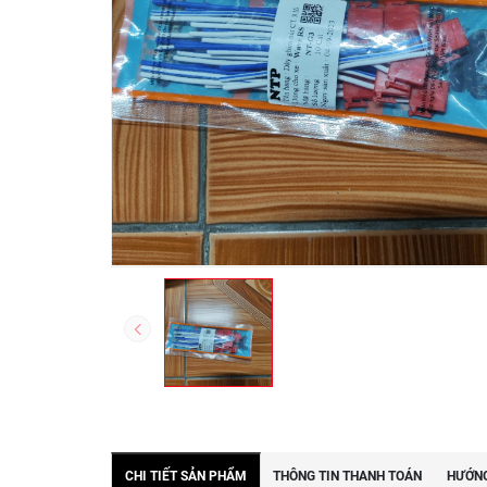
CHI TIẾT SẢN PHẨM
THÔNG TIN THANH TOÁN
HƯỚNG