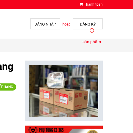
Thanh toán
ĐĂNG NHẬP
hoặc
ĐĂNG KÝ
sản phẩm
ang
ẾT HÀNG