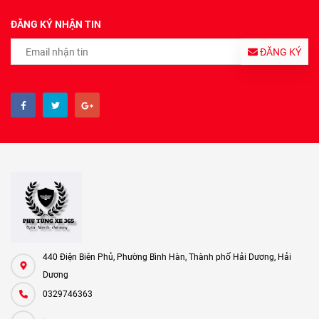
ĐĂNG KÝ NHẬN TIN
ĐĂNG KÝ
440 Điện Biên Phủ, Phường Bình Hàn, Thành phố Hải Dương, Hải
Dương
0329746363