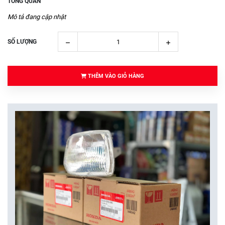
TỔNG QUAN
Mô tả đang cập nhật
SỐ LƯỢNG
THÊM VÀO GIỎ HÀNG