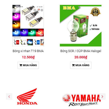
Bóng xi nhan T19 BMA
Bóng SCR / CÚP BMA Halogel
12.500₫
20.000₫
MUA HÀNG
MUA HÀNG