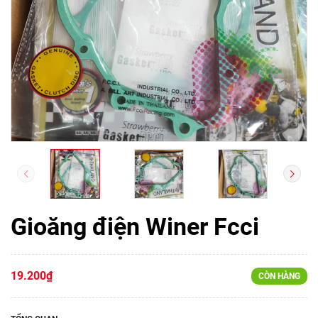
Gioăng điện Winer Fcci
19.200₫
CÒN HÀNG