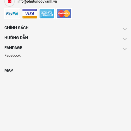
info@phutungduyanh.vn
CHÍNH SÁCH
HƯỚNG DẪN
FANPAGE
Facebook
MAP