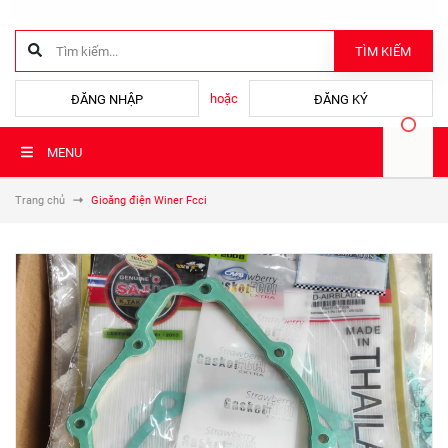
TÌM KIẾM
hoặc
ĐĂNG NHẬP
ĐĂNG KÝ
MENU
Trang chủ
Gioăng điện Winer Fcci