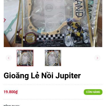
Gioăng Lẻ Nồi Jupiter
19.800₫
CÒN HÀNG