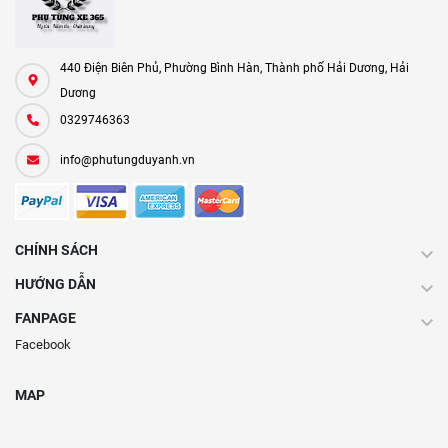
440 Điện Biên Phủ, Phường Bình Hàn, Thành phố Hải Dương, Hải
Dương
0329746363
info@phutungduyanh.vn
CHÍNH SÁCH
HƯỚNG DẪN
FANPAGE
Facebook
MAP