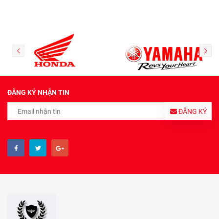
ĐĂNG KÝ NHẬN TIN
ĐĂNG KÝ