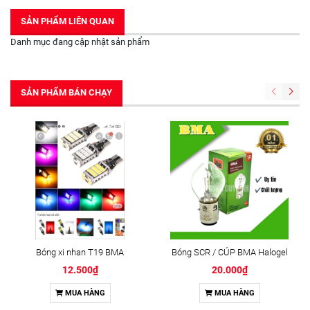
SẢN PHẨM LIÊN QUAN
Danh mục đang cập nhật sản phẩm
SẢN PHẨM BÁN CHẠY
Bóng xi nhan T19 BMA
Bóng SCR / CÚP BMA Halogel
12.500₫
20.000₫
MUA HÀNG
MUA HÀNG