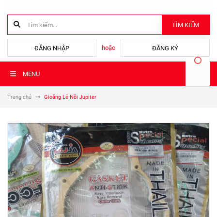
TÌM KIẾM
hoặc
ĐĂNG NHẬP
ĐĂNG KÝ
MENU
Trang chủ
Gioăng Lẻ Nồi Jupiter