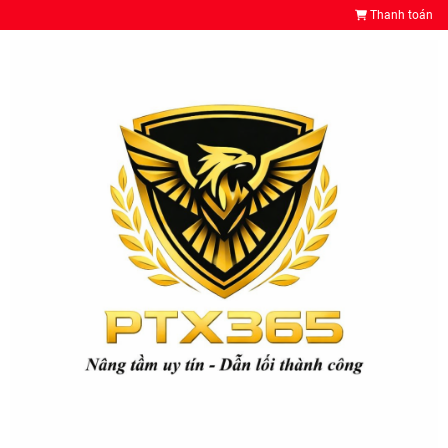
Thanh toán