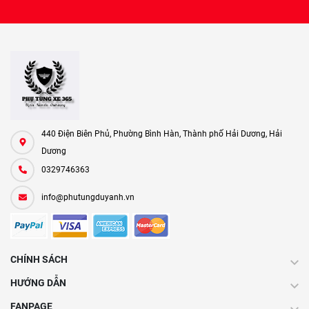
440 Điện Biên Phủ, Phường Bình Hàn, Thành phố Hải Dương, Hải
Dương
0329746363
info@phutungduyanh.vn
CHÍNH SÁCH
HƯỚNG DẪN
FANPAGE