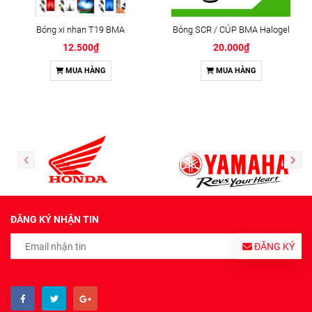
Bóng xi nhan T19 BMA
Bóng SCR / CÚP BMA Halogel
12.500₫
20.000₫
MUA HÀNG
MUA HÀNG
ĐĂNG KÝ NHẬN TIN
ĐĂNG KÝ