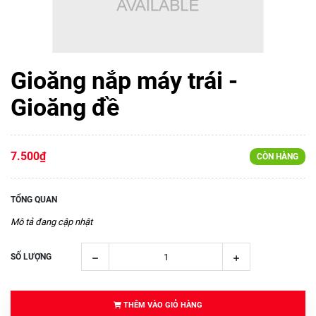
Gioăng nắp máy trái -
Gioăng đề
7.500₫
CÒN HÀNG
TỔNG QUAN
Mô tả đang cập nhật
SỐ LƯỢNG
THÊM VÀO GIỎ HÀNG