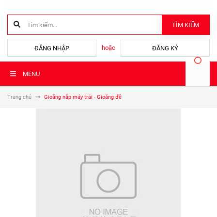
TÌM KIẾM
hoặc
ĐĂNG NHẬP
ĐĂNG KÝ
MENU
Trang chủ
Gioăng nắp máy trái - Gioăng đề