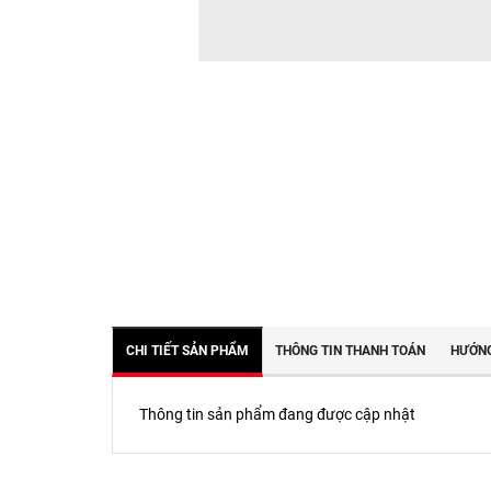
CHI TIẾT SẢN PHẨM
THÔNG TIN THANH TOÁN
HƯỚNG
Thông tin sản phẩm đang được cập nhật