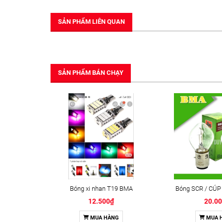
SẢN PHẨM LIÊN QUAN
SẢN PHẨM BÁN CHẠY
Bóng xi nhan T19 BMA
Bóng SCR / CÚP
12.500₫
20.0
MUA HÀNG
MUA 