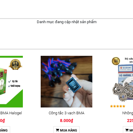
Danh mục đang cập nhật sản phẩm
 BMA Halogel
Công tắc 3 vạch BMA
Nhông 
00₫
8.000₫
22
HÀNG
MUA HÀNG
M