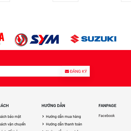
ĐĂNG KÝ
SÁCH
HƯỚNG DẪN
FANPAGE
Facebook
sách bảo mật
Hướng dẫn mua hàng
sách vận chuyển
Hướng dẫn thanh toán