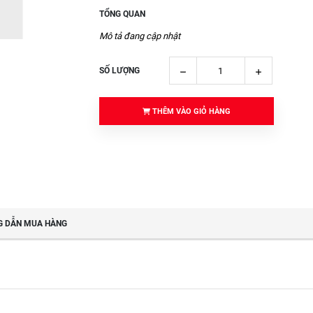
TỔNG QUAN
Mô tả đang cập nhật
SỐ LƯỢNG
THÊM VÀO GIỎ HÀNG
 DẪN MUA HÀNG