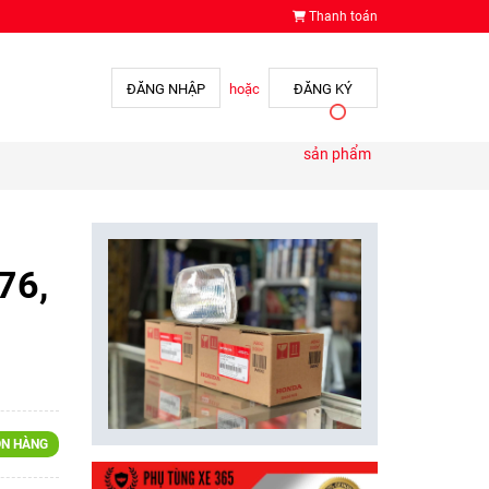
Thanh toán
ĐĂNG NHẬP
hoặc
ĐĂNG KÝ
sản phẩm
76,
N HÀNG