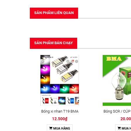
SẢN PHẨM LIÊN QUAN
SẢN PHẨM BÁN CHẠY
Bóng xi nhan T19 BMA
Bóng SCR / CÚP
12.500₫
20.0
MUA HÀNG
MUA 