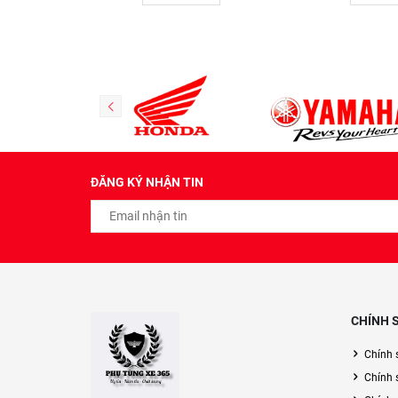
ĐĂNG KÝ NHẬN TIN
CHÍNH 
Chính 
Chính 