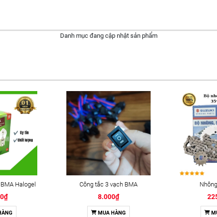
Danh mục đang cập nhật sản phẩm
 BMA Halogel
Công tắc 3 vạch BMA
Nhông 
00₫
8.000₫
22
HÀNG
MUA HÀNG
M