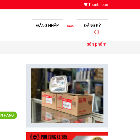
Thanh toán
ĐĂNG NHẬP
hoặc
ĐĂNG KÝ
sản phẩm
N HÀNG