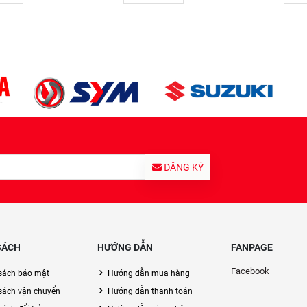
ĐĂNG KÝ
SÁCH
HƯỚNG DẪN
FANPAGE
Facebook
sách bảo mật
Hướng dẫn mua hàng
sách vận chuyển
Hướng dẫn thanh toán