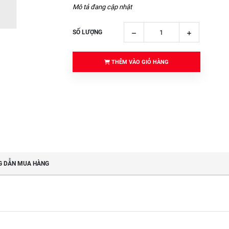
Mô tả đang cập nhật
SỐ LƯỢNG
THÊM VÀO GIỎ HÀNG
 DẪN MUA HÀNG