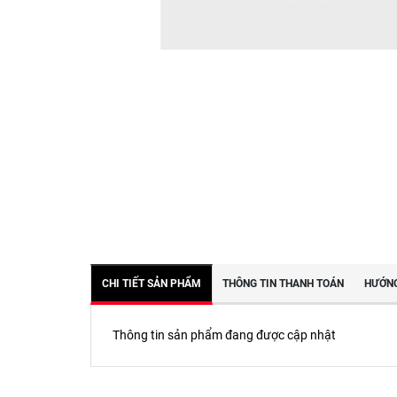
CHI TIẾT SẢN PHẨM
THÔNG TIN THANH TOÁN
HƯỚNG
Thông tin sản phẩm đang được cập nhật