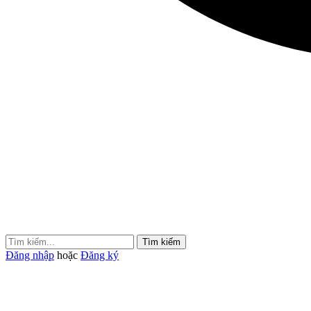
Tìm kiếm
Đăng nhập
hoặc
Đăng ký