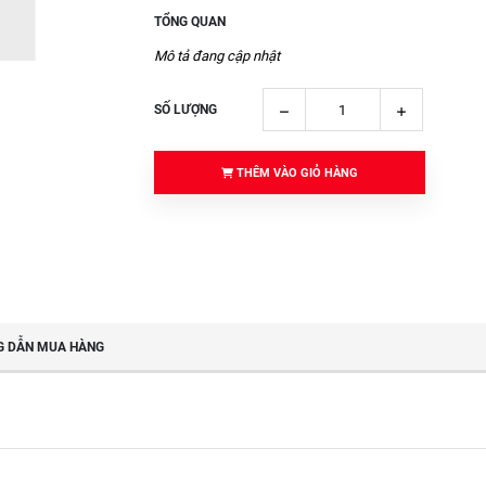
TỔNG QUAN
Mô tả đang cập nhật
SỐ LƯỢNG
THÊM VÀO GIỎ HÀNG
 DẪN MUA HÀNG