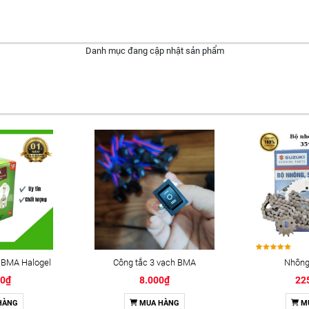
Danh mục đang cập nhật sản phẩm
 BMA Halogel
Công tắc 3 vạch BMA
Nhông 
00₫
8.000₫
22
HÀNG
MUA HÀNG
M