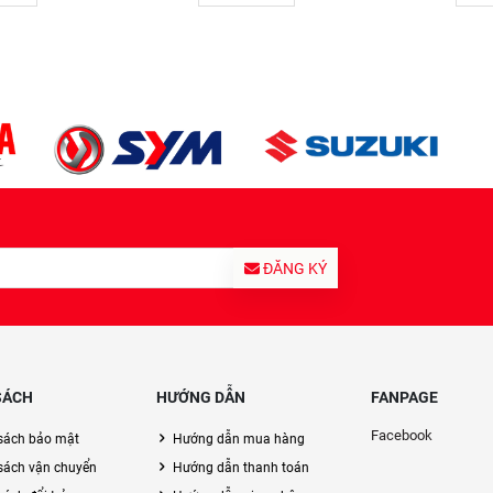
ĐĂNG KÝ
SÁCH
HƯỚNG DẪN
FANPAGE
Facebook
sách bảo mật
Hướng dẫn mua hàng
sách vận chuyển
Hướng dẫn thanh toán