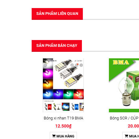
SẢN PHẨM LIÊN QUAN
SẢN PHẨM BÁN CHẠY
Bóng xi nhan T19 BMA
Bóng SCR / CÚP
12.500₫
20.0
MUA HÀNG
MUA 