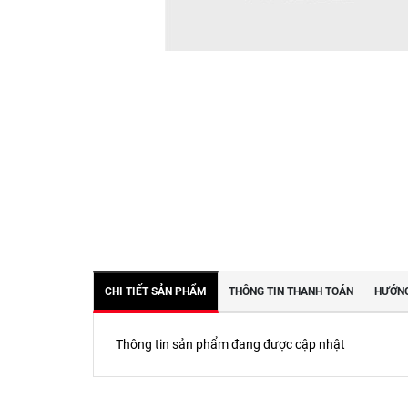
CHI TIẾT SẢN PHẨM
THÔNG TIN THANH TOÁN
HƯỚNG
Thông tin sản phẩm đang được cập nhật