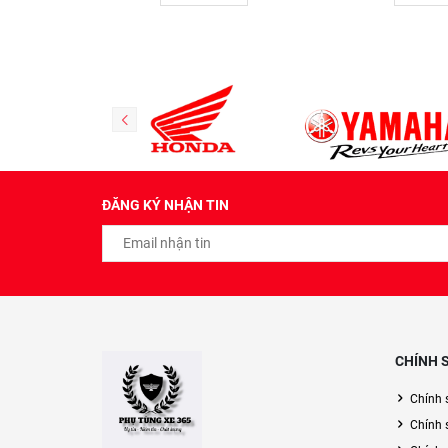
ĐĂNG KÝ NHẬN TIN
CHÍNH 
Chính 
Chính 