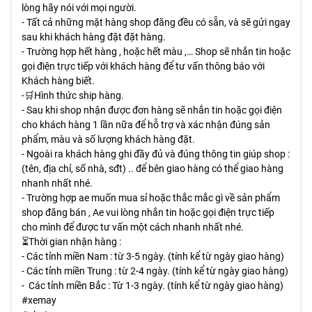
lòng hãy nói với mọi người.
- Tất cả những mặt hàng shop đăng đều có sẵn, và sẽ gửi ngay
sau khi khách hàng đặt đặt hàng.
- Trường hợp hết hàng , hoặc hết màu ,… Shop sẽ nhắn tin hoặc
gọi điện trực tiếp với khách hàng để tư vấn thông báo với
Khách hàng biết.
-🛒Hình thức ship hàng.
- Sau khi shop nhận được đơn hàng sẽ nhắn tin hoặc gọi điện
cho khách hàng 1 lần nữa để hỗ trợ và xác nhận đúng sản
phẩm, màu và số lượng khách hàng đặt.
- Ngoài ra khách hàng ghi đầy đủ và đúng thông tin giúp shop :
(tên, địa chỉ, số nhà, sđt) .. để bên giao hàng có thể giao hàng
nhanh nhất nhé.
- Trường hợp ae muốn mua sỉ hoặc thắc mắc gì về sản phẩm
shop đăng bán , Ae vui lòng nhắn tin hoặc gọi điện trực tiếp
cho mình để được tư vấn một cách nhanh nhất nhé.
⏳Thời gian nhận hàng :
- Các tỉnh miền Nam : từ 3-5 ngày. (tính kể từ ngày giao hàng)
- Các tỉnh miền Trung : từ 2-4 ngày. (tính kể từ ngày giao hàng)
- Các tỉnh miền Bắc : Từ 1-3 ngày. (tính kể từ ngày giao hàng)
#xemay