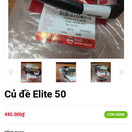
Củ đề Elite 50
445.000₫
CÒN HÀNG