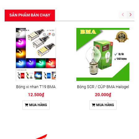
SẢN PHẨM BÁN CHẠY
Bóng xi nhan T19 BMA
Bóng SCR / CÚP BMA Halogel
12.500₫
20.000₫
MUA HÀNG
MUA HÀNG