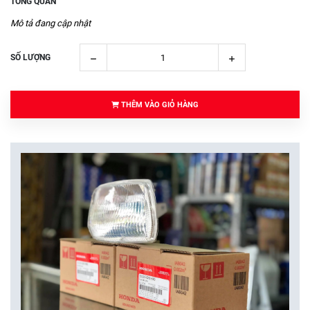
TỔNG QUAN
Mô tả đang cập nhật
SỐ LƯỢNG
THÊM VÀO GIỎ HÀNG