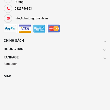
Dương
0329746363
info@phutungduyanh.vn
CHÍNH SÁCH
HƯỚNG DẪN
FANPAGE
Facebook
MAP