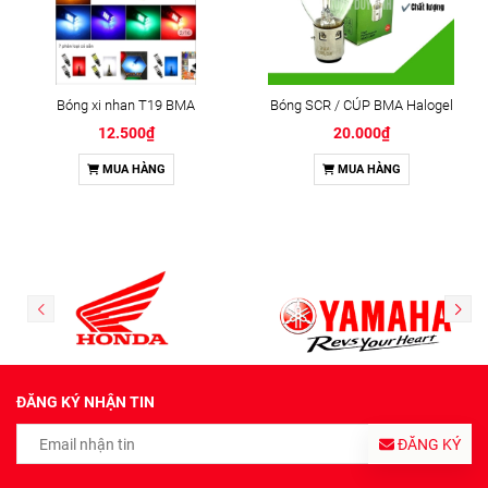
Bóng xi nhan T19 BMA
Bóng SCR / CÚP BMA Halogel
12.500₫
20.000₫
MUA HÀNG
MUA HÀNG
ĐĂNG KÝ NHẬN TIN
ĐĂNG KÝ