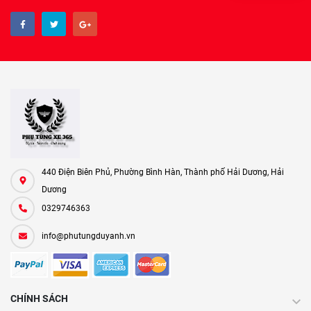
440 Điện Biên Phủ, Phường Bình Hàn, Thành phố Hải Dương, Hải
Dương
0329746363
info@phutungduyanh.vn
CHÍNH SÁCH