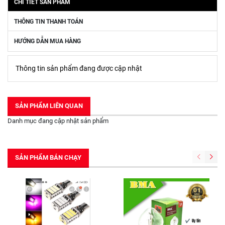
CHI TIẾT SẢN PHẨM
THÔNG TIN THANH TOÁN
HƯỚNG DẪN MUA HÀNG
Thông tin sản phẩm đang được cập nhật
SẢN PHẨM LIÊN QUAN
Danh mục đang cập nhật sản phẩm
SẢN PHẨM BÁN CHẠY