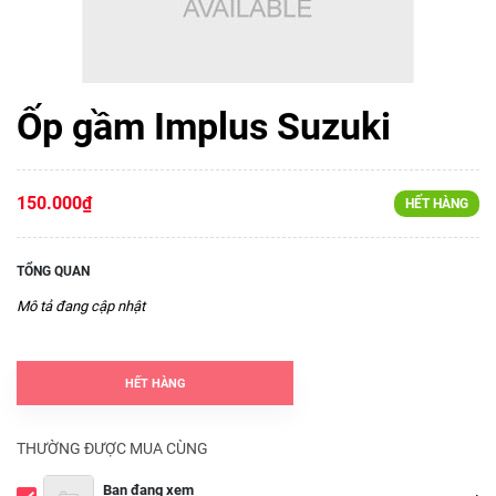
Ốp gầm Implus Suzuki
150.000₫
HẾT HÀNG
TỔNG QUAN
Mô tả đang cập nhật
HẾT HÀNG
THƯỜNG ĐƯỢC MUA CÙNG
Bạn đang xem