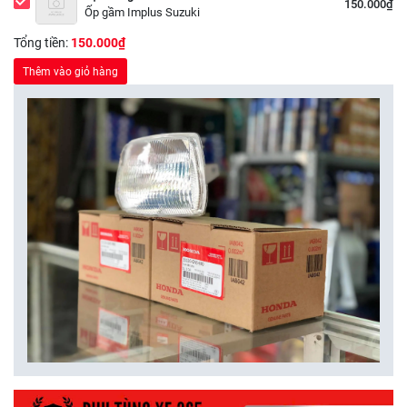
150.000₫
Ốp gầm Implus Suzuki
Tổng tiền:
150.000₫
Thêm vào giỏ hàng