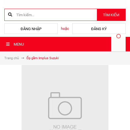
TÌM KIẾM
hoặc
ĐĂNG NHẬP
ĐĂNG KÝ
MENU
Trang chủ
Ốp gầm Implus Suzuki