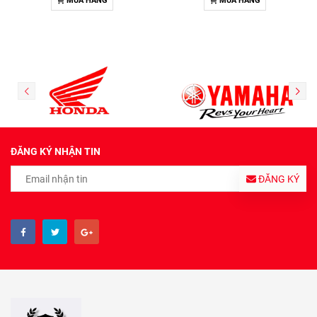
MUA HÀNG
MUA HÀNG
ĐĂNG KÝ NHẬN TIN
ĐĂNG KÝ