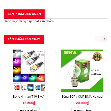
SẢN PHẨM LIÊN QUAN
Danh mục đang cập nhật sản phẩm
SẢN PHẨM BÁN CHẠY
Bóng xi nhan T19 BMA
Bóng SCR / CÚP BMA Halogel
12.500₫
20.000₫