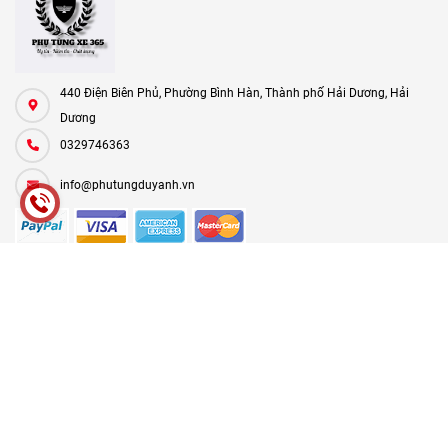
440 Điện Biên Phủ, Phường Bình Hàn, Thành phố Hải Dương, Hải
Dương
0329746363
info@phutungduyanh.vn
CHÍNH SÁCH
HƯỚNG DẪN
FANPAGE
Facebook
MAP