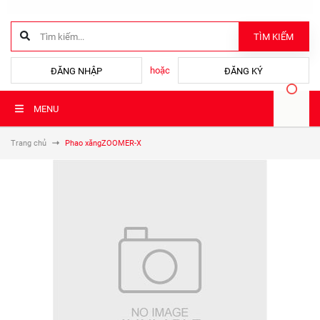
TÌM KIẾM
hoặc
ĐĂNG NHẬP
ĐĂNG KÝ
MENU
Trang chủ
Phao xăngZOOMER-X