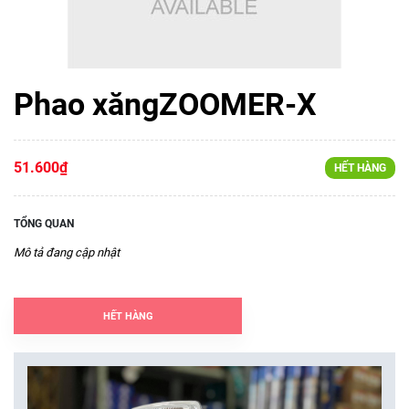
Phao xăngZOOMER-X
51.600₫
HẾT HÀNG
TỔNG QUAN
Mô tả đang cập nhật
HẾT HÀNG