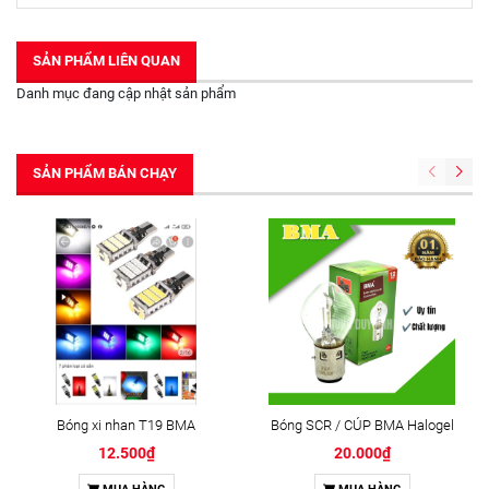
SẢN PHẨM LIÊN QUAN
Danh mục đang cập nhật sản phẩm
SẢN PHẨM BÁN CHẠY
Bóng xi nhan T19 BMA
Bóng SCR / CÚP BMA Halogel
12.500₫
20.000₫