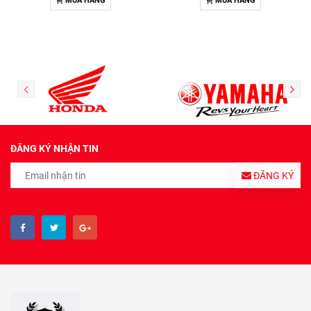
MUA HÀNG
MUA HÀNG
ĐĂNG KÝ NHẬN TIN
ĐĂNG KÝ