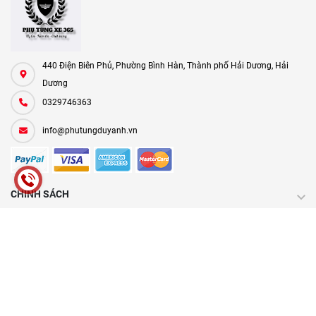
440 Điện Biên Phủ, Phường Bình Hàn, Thành phố Hải Dương, Hải
Dương
0329746363
info@phutungduyanh.vn
CHÍNH SÁCH
HƯỚNG DẪN
FANPAGE
Facebook
MAP