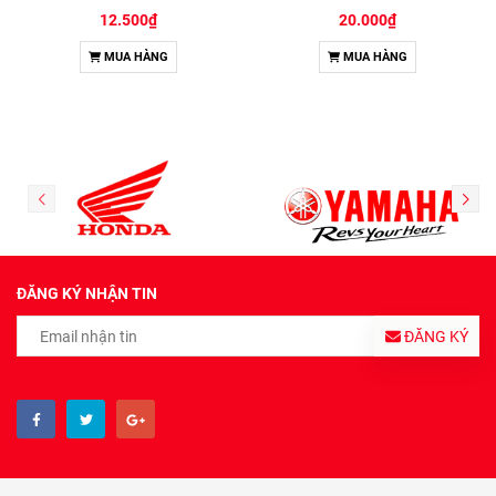
12.500₫
20.000₫
MUA HÀNG
MUA HÀNG
ĐĂNG KÝ NHẬN TIN
ĐĂNG KÝ