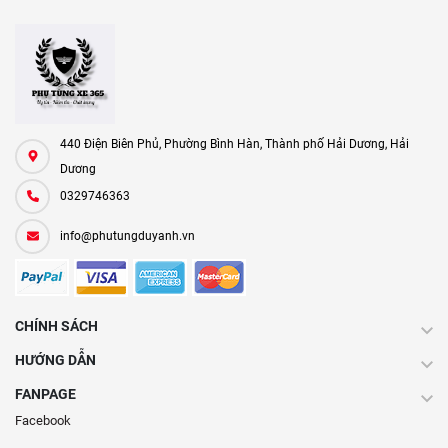
440 Điện Biên Phủ, Phường Bình Hàn, Thành phố Hải Dương, Hải
Dương
0329746363
info@phutungduyanh.vn
CHÍNH SÁCH
HƯỚNG DẪN
FANPAGE
Facebook