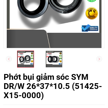
Phớt bụi giảm sóc SYM
DR/W 26*37*10.5 (51425-
X15-0000)