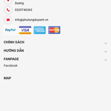
Dương
0329746363
info@phutungduyanh.vn
CHÍNH SÁCH
HƯỚNG DẪN
FANPAGE
Facebook
MAP