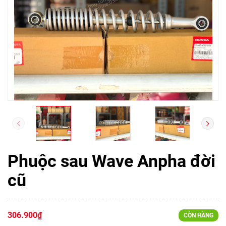
Phuộc sau Wave Anpha đời
cũ
306.900₫
CÒN HÀNG