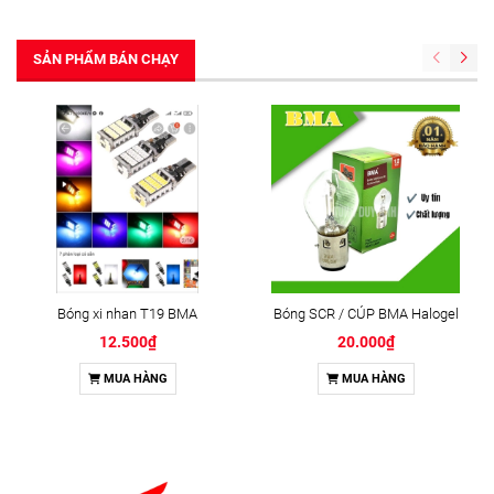
SẢN PHẨM BÁN CHẠY
Bóng xi nhan T19 BMA
Bóng SCR / CÚP BMA Halogel
12.500₫
20.000₫
MUA HÀNG
MUA HÀNG