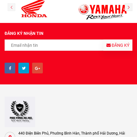
ĐĂNG KÝ NHẬN TIN
ĐĂNG KÝ
440 Điện Biên Phủ, Phường Bình Hàn, Thành phố Hải Dương, Hải