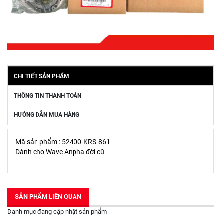
CHI TIẾT SẢN PHẨM
THÔNG TIN THANH TOÁN
HƯỚNG DẪN MUA HÀNG
Mã sản phẩm : 52400-KRS-861
Dành cho Wave Anpha đời cũ
SẢN PHẨM LIÊN QUAN
Danh mục đang cập nhật sản phẩm