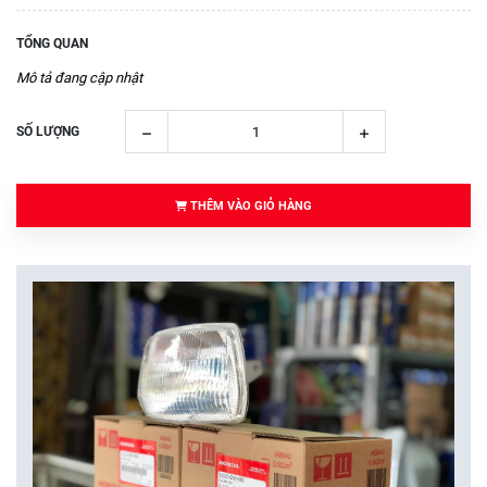
TỔNG QUAN
Mô tả đang cập nhật
SỐ LƯỢNG
THÊM VÀO GIỎ HÀNG