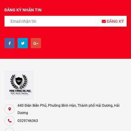
ĐĂNG KÝ NHẬN TIN
ĐĂNG KÝ
440 Điện Biên Phủ, Phường Bình Hàn, Thành phố Hải Dương, Hải
Dương
0329746363