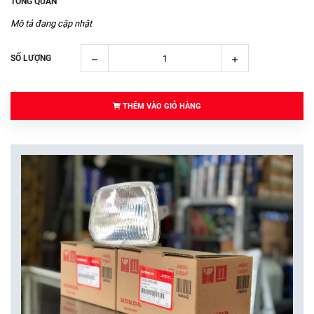
TỔNG QUAN
Mô tả đang cập nhật
SỐ LƯỢNG
THÊM VÀO GIỎ HÀNG