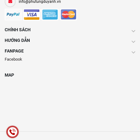
info@phutungduyanh.vn
CHÍNH SÁCH
HƯỚNG DẪN
FANPAGE
Facebook
MAP