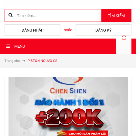
TÌM KIẾM
hoặc
ĐĂNG NHẬP
ĐĂNG KÝ
MENU
Trang chủ
PISTON NOUVO CS