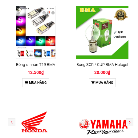
Bóng xi nhan T19 BMA
Bóng SCR / CÚP BMA Halogel
12.500₫
20.000₫
MUA HÀNG
MUA HÀNG