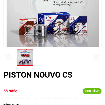
PISTON NOUVO CS
38.985₫
CÒN HÀNG