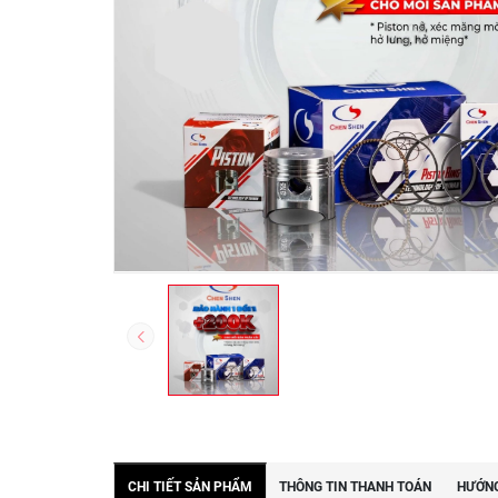
CHI TIẾT SẢN PHẨM
THÔNG TIN THANH TOÁN
HƯỚNG