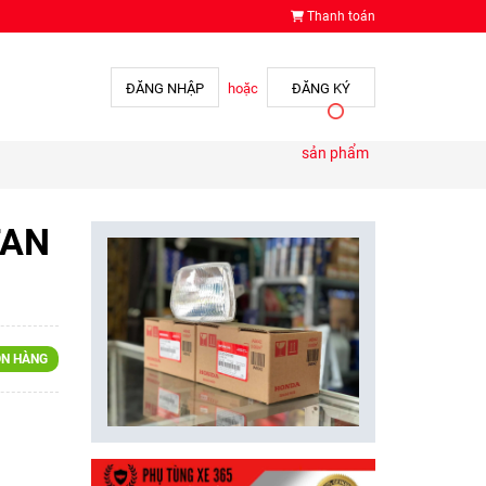
Thanh toán
ĐĂNG NHẬP
hoặc
ĐĂNG KÝ
sản phẩm
TAN
N HÀNG