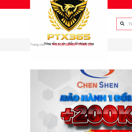
Chào mừng bạn đến với Phụ tùng Duy Anh!
Trang chủ
PISTON SMASH TITAN CS