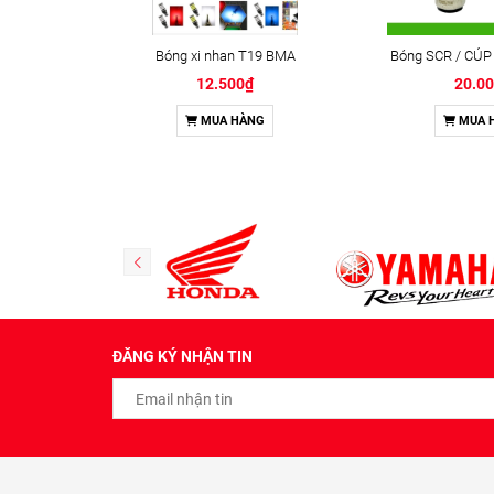
Bóng xi nhan T19 BMA
Bóng SCR / CÚP
12.500₫
20.0
MUA HÀNG
MUA 
ĐĂNG KÝ NHẬN TIN