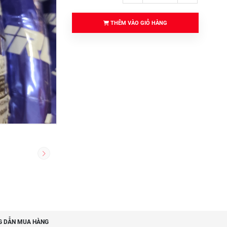
THÊM VÀO GIỎ HÀNG
 DẪN MUA HÀNG