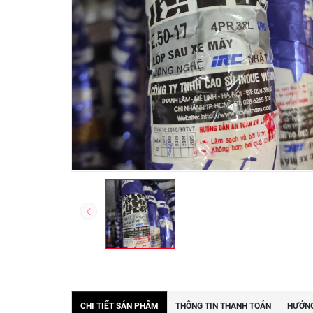
CHI TIẾT SẢN PHẨM
THÔNG TIN THANH TOÁN
HƯỚNG