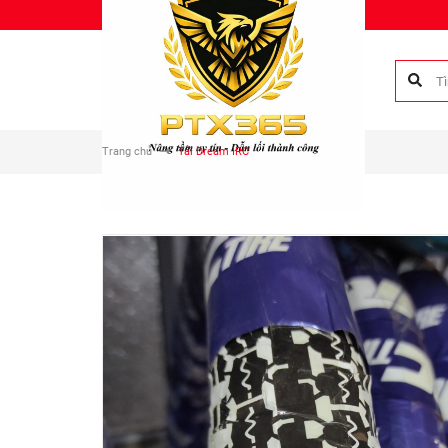
Chào mừng bạn đến với Phụ tùng Duy Anh!
Trang chủ
Tải Dream IRC