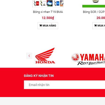
Bóng xi nhan T19 BMA
Bóng SCR / CÚP
12.500₫
20.0
MUA HÀNG
MUA 
ĐĂNG KÝ NHẬN TIN