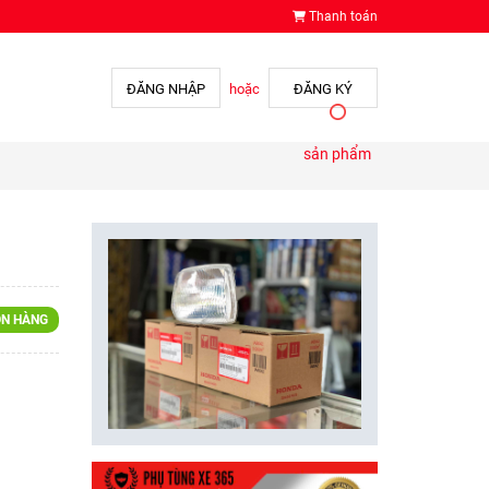
Thanh toán
ĐĂNG NHẬP
hoặc
ĐĂNG KÝ
sản phẩm
N HÀNG