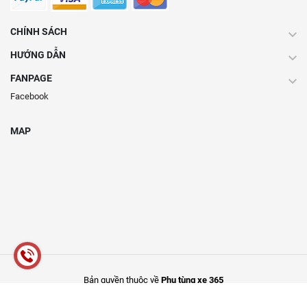
CHÍNH SÁCH
HƯỚNG DẪN
FANPAGE
Facebook
MAP
Bản quyền thuộc về
Phụ tùng xe 365
Cung cấp bởi
Sapo