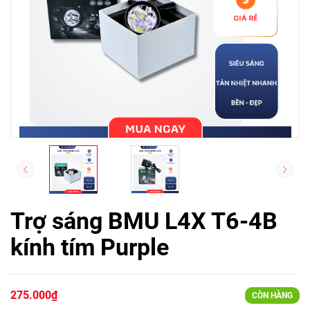
Trợ sáng BMU L4X T6-4B
kính tím Purple
275.000₫
CÒN HÀNG