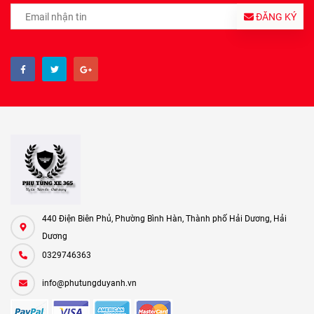
ĐĂNG KÝ
440 Điện Biên Phủ, Phường Bình Hàn, Thành phố Hải Dương, Hải
Dương
0329746363
info@phutungduyanh.vn