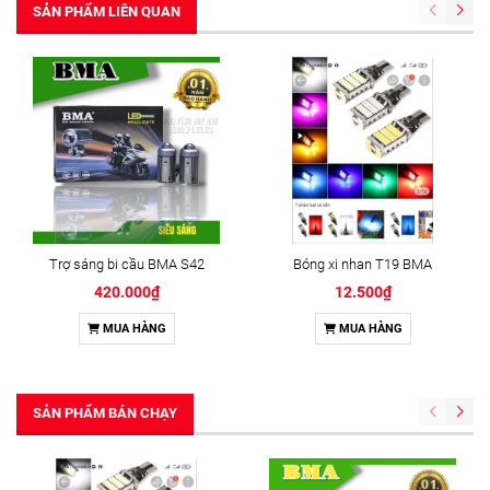
SẢN PHẨM LIÊN QUAN
Trợ sáng bi cầu BMA S42
Bóng xi nhan T19 BMA
420.000₫
12.500₫
MUA HÀNG
MUA HÀNG
SẢN PHẨM BÁN CHẠY