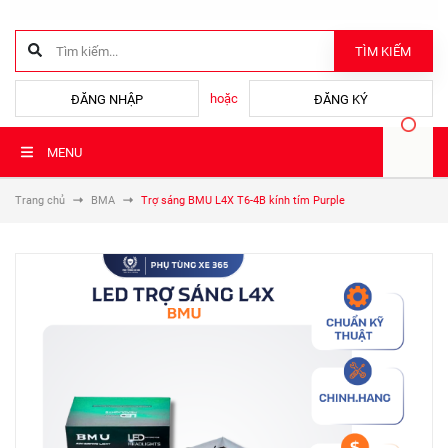
TÌM KIẾM
hoặc
ĐĂNG NHẬP
ĐĂNG KÝ
MENU
Trang chủ
BMA
Trợ sáng BMU L4X T6-4B kính tím Purple