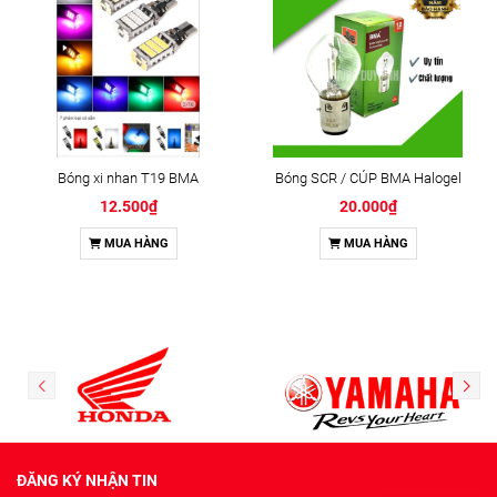
Bóng xi nhan T19 BMA
Bóng SCR / CÚP BMA Halogel
12.500₫
20.000₫
MUA HÀNG
MUA HÀNG
ĐĂNG KÝ NHẬN TIN