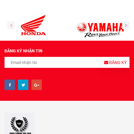
ĐĂNG KÝ NHẬN TIN
ĐĂNG KÝ