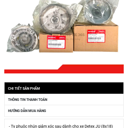
CHI TIẾT SẢN PHẨM
THÔNG TIN THANH TOÁN
HƯỚNG DẪN MUA HÀNG
- Ty phuộc nhún giảm xóc sau dành cho xe Detex JU (8x18)