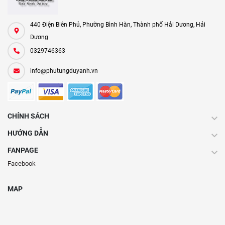
440 Điện Biên Phủ, Phường Bình Hàn, Thành phố Hải Dương, Hải
Dương
0329746363
info@phutungduyanh.vn
CHÍNH SÁCH
HƯỚNG DẪN
FANPAGE
Facebook
MAP