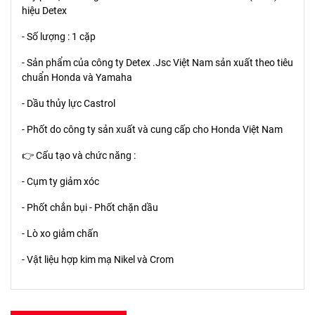
hiệu Detex
- Số lượng : 1 cặp
- Sản phẩm của công ty Detex .Jsc Việt Nam sản xuất theo tiêu
chuẩn Honda và Yamaha
- Dầu thủy lực Castrol
- Phốt do công ty sản xuất và cung cấp cho Honda Việt Nam
👉 Cấu tạo và chức năng :
- Cụm ty giảm xóc
- Phốt chắn bụi - Phốt chặn dầu
- Lò xo giảm chấn
- Vật liệu hợp kim mạ Nikel và Crom