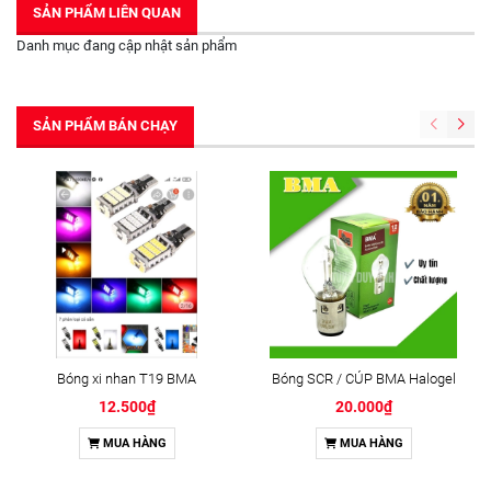
SẢN PHẨM LIÊN QUAN
Danh mục đang cập nhật sản phẩm
SẢN PHẨM BÁN CHẠY
Bóng xi nhan T19 BMA
Bóng SCR / CÚP BMA Halogel
12.500₫
20.000₫
MUA HÀNG
MUA HÀNG