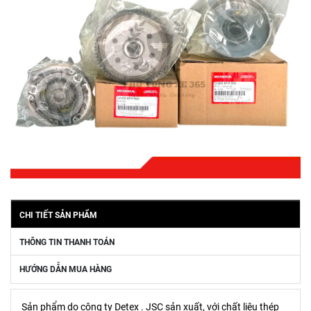
CHI TIẾT SẢN PHẨM
THÔNG TIN THANH TOÁN
HƯỚNG DẪN MUA HÀNG
Sản phẩm do công ty Detex . JSC sản xuất, với chất liệu thép