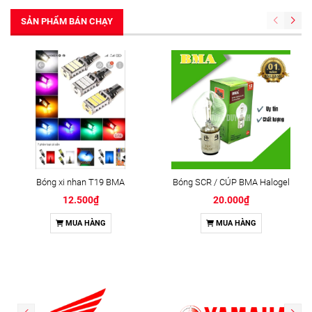
SẢN PHẨM BÁN CHẠY
Bóng xi nhan T19 BMA
Bóng SCR / CÚP BMA Halogel
12.500₫
20.000₫
MUA HÀNG
MUA HÀNG