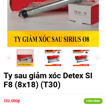
Ty sau giảm xóc Detex SI
F8 (8x18) (T30)
152.000₫
CÒN HÀNG