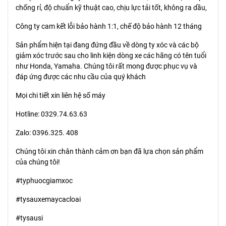
chống rỉ, độ chuẩn kỹ thuật cao, chịu lực tải tốt, không ra dầu,
Công ty cam kết lỗi bảo hành 1:1, chế độ bảo hành 12 tháng
Sản phẩm hiện tại đang đứng đầu về dòng ty xóc và các bộ
giảm xóc trước sau cho linh kiện dòng xe các hãng có tên tuổi
như Honda, Yamaha. Chúng tôi rất mong được phục vụ và
đáp ứng được các nhu cầu của quý khách
Mọi chi tiết xin liên hệ số máy
Hotline: 0329.74.63.63
Zalo: 0396.325. 408
Chúng tôi xin chân thành cảm ơn bạn đã lựa chọn sản phẩm
của chúng tôi!
#typhuocgiamxoc
#tysauxemaycacloai
#tysausi