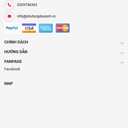
0329746363
info@phutungduyanh.vn
CHÍNH SÁCH
HƯỚNG DẪN
FANPAGE
Facebook
MAP